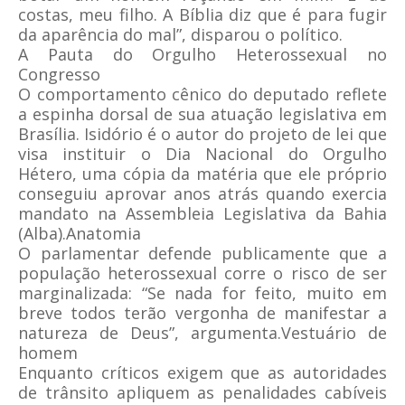
costas, meu filho. A Bíblia diz que é para fugir
da aparência do mal”, disparou o político.
A Pauta do Orgulho Heterossexual no
Congresso
O comportamento cênico do deputado reflete
a espinha dorsal de sua atuação legislativa em
Brasília. Isidório é o autor do projeto de lei que
visa instituir o Dia Nacional do Orgulho
Hétero, uma cópia da matéria que ele próprio
conseguiu aprovar anos atrás quando exercia
mandato na Assembleia Legislativa da Bahia
(Alba).Anatomia
O parlamentar defende publicamente que a
população heterossexual corre o risco de ser
marginalizada: “Se nada for feito, muito em
breve todos terão vergonha de manifestar a
natureza de Deus”, argumenta.Vestuário de
homem
Enquanto críticos exigem que as autoridades
de trânsito apliquem as penalidades cabíveis