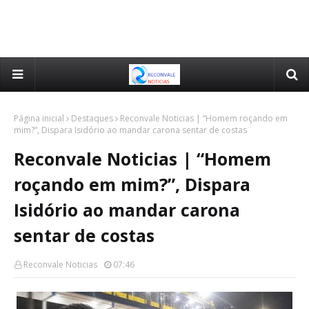
Página inicial
Destaques
Reconvale Noticias | “Homem roçando em
mim?”, Dispara Isidório ao mandar carona sentar de costas
Reconvale Noticias | “Homem
roçando em mim?”, Dispara
Isidório ao mandar carona
sentar de costas
Reconvale Noticias
07:46