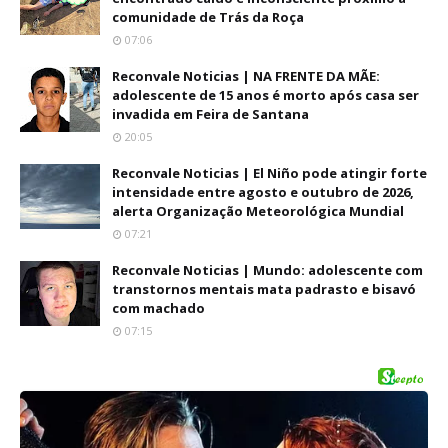
comunidade de Trás da Roça
07:06
Reconvale Noticias | NA FRENTE DA MÃE:
adolescente de 15 anos é morto após casa ser
invadida em Feira de Santana
20:05
Reconvale Noticias | El Niño pode atingir forte
intensidade entre agosto e outubro de 2026,
alerta Organização Meteorológica Mundial
07:21
Reconvale Noticias | Mundo: adolescente com
transtornos mentais mata padrasto e bisavó
com machado
07:15