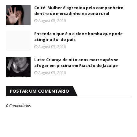
Coité: Mulher é agredida pelo companheiro
dentro de mercadinho na zona rural
August 05, 2026
Entenda o que é o ciclone bomba que pode
atingir o Sul do país
August 05, 2026
Luto: Criança de oito anos morre após se
afogar em piscina em Riachão do Jacuípe
August 05, 2026
POSTAR UM COMENTÁRIO
0 Comentários