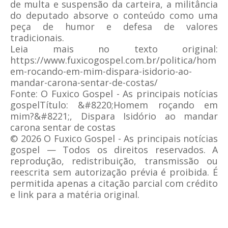
de multa e suspensão da carteira, a militância
do deputado absorve o conteúdo como uma
peça de humor e defesa de valores
tradicionais.
Leia mais no texto original:
https://www.fuxicogospel.com.br/politica/hom
em-rocando-em-mim-dispara-isidorio-ao-
mandar-carona-sentar-de-costas/
Fonte: O Fuxico Gospel - As principais notícias
gospelTítulo: &#8220;Homem roçando em
mim?&#8221;, Dispara Isidório ao mandar
carona sentar de costas
© 2026 O Fuxico Gospel - As principais notícias
gospel — Todos os direitos reservados. A
reprodução, redistribuição, transmissão ou
reescrita sem autorização prévia é proibida. É
permitida apenas a citação parcial com crédito
e link para a matéria original.