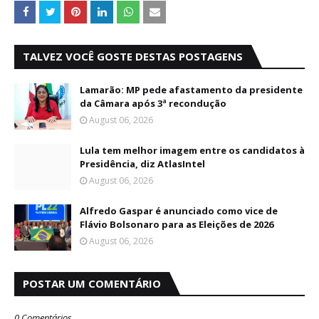
TALVEZ VOCÊ GOSTE DESTAS POSTAGENS
Lamarão: MP pede afastamento da presidente
da Câmara após 3ª recondução
August 06, 2026
Lula tem melhor imagem entre os candidatos à
Presidência, diz AtlasIntel
August 06, 2026
Alfredo Gaspar é anunciado como vice de
Flávio Bolsonaro para as Eleições de 2026
August 06, 2026
POSTAR UM COMENTÁRIO
0 Comentários