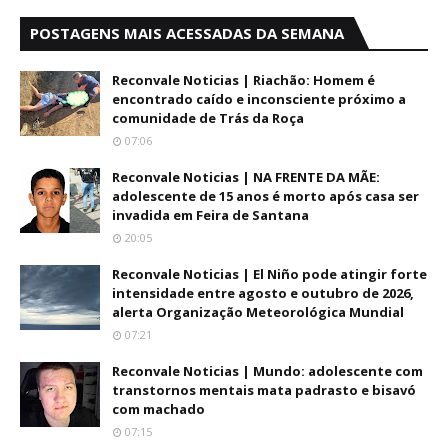
POSTAGENS MAIS ACESSADAS DA SEMANA
Reconvale Noticias | Riachão: Homem é
encontrado caído e inconsciente próximo a
comunidade de Trás da Roça
07:06
Reconvale Noticias | NA FRENTE DA MÃE:
adolescente de 15 anos é morto após casa ser
invadida em Feira de Santana
20:05
Reconvale Noticias | El Niño pode atingir forte
intensidade entre agosto e outubro de 2026,
alerta Organização Meteorológica Mundial
07:21
Reconvale Noticias | Mundo: adolescente com
transtornos mentais mata padrasto e bisavó
com machado
07:15