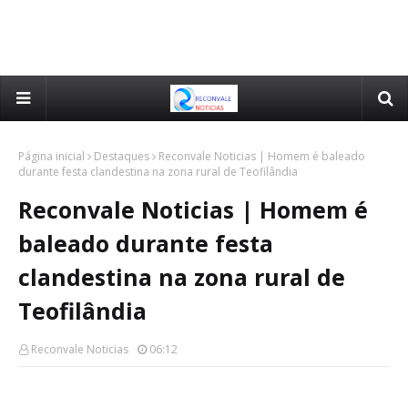
Página inicial
Destaques
Reconvale Noticias | Homem é baleado
durante festa clandestina na zona rural de Teofilândia
Reconvale Noticias | Homem é
baleado durante festa
clandestina na zona rural de
Teofilândia
Reconvale Noticias
06:12