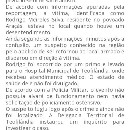
povoado Setor de São Francisco.
De acordo com informações apuradas pela
reportagem, a vítima, identificada como
Rodrigo Meireles Silva, residente no povoado
Araçás, estava no local quando houve um
desentendimento.
Ainda segundo as informações, minutos após a
confusão, um suspeito conhecido na região
pelo apelido de Kel retornou ao local armado e
disparou em direção à vítima.
Rodrigo foi socorrido por um primo e levado
para o Hospital Municipal de Teofilândia, onde
recebeu atendimento médico. O estado de
saúde dele não foi divulgado.
De acordo com a Polícia Militar, o evento não
possuía alvará de funcionamento nem havia
solicitação de policiamento ostensivo.
O suspeito fugiu logo após o crime e ainda não
foi localizado. A Delegacia Territorial de
Teofilândia instaurou um inquérito para
investigar o caso.