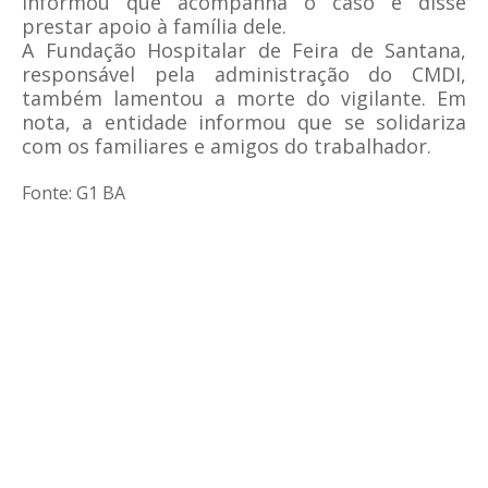
informou que acompanha o caso e disse
prestar apoio à família dele.
A Fundação Hospitalar de Feira de Santana,
responsável pela administração do CMDI,
também lamentou a morte do vigilante. Em
nota, a entidade informou que se solidariza
com os familiares e amigos do trabalhador.
Fonte: G1 BA