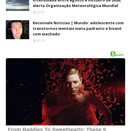
intensidade entre agosto e outubro de 2026,
alerta Organização Meteorológica Mundial
07:21
Reconvale Noticias | Mundo: adolescente com
transtornos mentais mata padrasto e bisavó
com machado
07:15