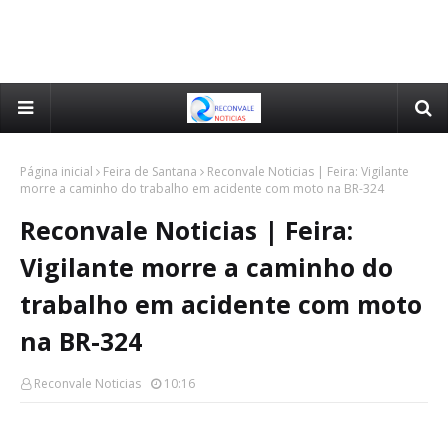
Página inicial
Feira de Santana
Reconvale Noticias | Feira: Vigilante
morre a caminho do trabalho em acidente com moto na BR-324
Reconvale Noticias | Feira:
Vigilante morre a caminho do
trabalho em acidente com moto
na BR-324
Reconvale Noticias
10:16