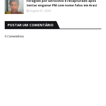
Foragido por latrocínio é recapturado após
tentar enganar PM com nome falso em Araci
August 07, 2026
POSTAR UM COMENTÁRIO
0 Comentários