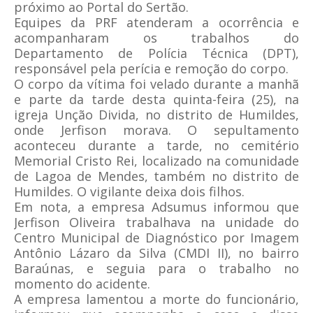
próximo ao Portal do Sertão.
Equipes da PRF atenderam a ocorrência e
acompanharam os trabalhos do
Departamento de Polícia Técnica (DPT),
responsável pela perícia e remoção do corpo.
O corpo da vítima foi velado durante a manhã
e parte da tarde desta quinta-feira (25), na
igreja Unção Divida, no distrito de Humildes,
onde Jerfison morava. O sepultamento
aconteceu durante a tarde, no cemitério
Memorial Cristo Rei, localizado na comunidade
de Lagoa de Mendes, também no distrito de
Humildes. O vigilante deixa dois filhos.
Em nota, a empresa Adsumus informou que
Jerfison Oliveira trabalhava na unidade do
Centro Municipal de Diagnóstico por Imagem
Antônio Lázaro da Silva (CMDI II), no bairro
Baraúnas, e seguia para o trabalho no
momento do acidente.
A empresa lamentou a morte do funcionário,