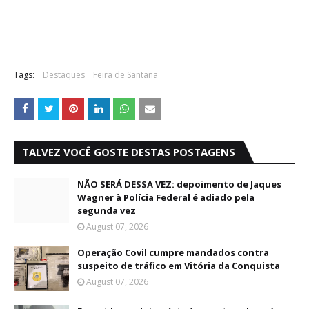
Tags:
Destaques
Feira de Santana
TALVEZ VOCÊ GOSTE DESTAS POSTAGENS
NÃO SERÁ DESSA VEZ: depoimento de Jaques
Wagner à Polícia Federal é adiado pela
segunda vez
August 07, 2026
Operação Covil cumpre mandados contra
suspeito de tráfico em Vitória da Conquista
August 07, 2026