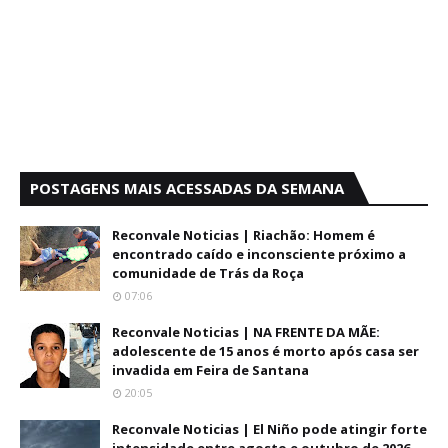
POSTAGENS MAIS ACESSADAS DA SEMANA
Reconvale Noticias | Riachão: Homem é
encontrado caído e inconsciente próximo a
comunidade de Trás da Roça
07:06
Reconvale Noticias | NA FRENTE DA MÃE:
adolescente de 15 anos é morto após casa ser
invadida em Feira de Santana
20:05
Reconvale Noticias | El Niño pode atingir forte