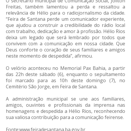
O secretário municipal de Comunicação Social, Joilton
Freitas, também lamentou a perda e ressaltou a
relevância de Hélio para o radiojornalismo da cidade.
“Feira de Santana perde um comunicador experiente,
que ajudou a construir a credibilidade do rádio local
com trabalho, dedicação e amor à profissão. Hélio Rios
deixa um legado que será lembrado por todos que
convivem com a comunicação em nossa cidade. Que
Deus conforte o coração de seus familiares e amigos
neste momento de despedida”, afirmou.
O velório aconteceu no Memorial Pax Bahia, a partir
das 22h deste sábado (6), enquanto o sepultamento
foi marcado para as 10h deste domingo (7), no
Cemitério São Jorge, em Feira de Santana.
A administração municipal se une aos familiares,
amigos, ouvintes e profissionais da imprensa nas
homenagens e despedida a Hélio Rios, reconhecendo
sua valiosa contribuição para a comunicação feirense.
Fonte:www.feiradesantana.ba.gov.br