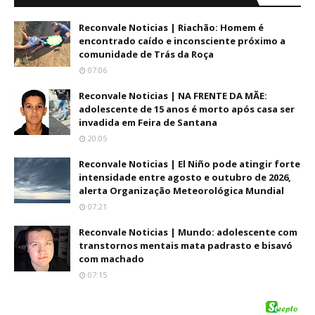
Reconvale Noticias | Riachão: Homem é
encontrado caído e inconsciente próximo a
comunidade de Trás da Roça
07:06
Reconvale Noticias | NA FRENTE DA MÃE:
adolescente de 15 anos é morto após casa ser
invadida em Feira de Santana
20:05
Reconvale Noticias | El Niño pode atingir forte
intensidade entre agosto e outubro de 2026,
alerta Organização Meteorológica Mundial
07:21
Reconvale Noticias | Mundo: adolescente com
transtornos mentais mata padrasto e bisavó
com machado
07:15