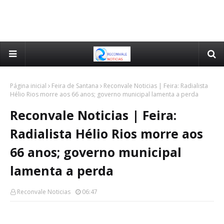
Página inicial
Feira de Santana
Reconvale Noticias | Feira: Radialista
Hélio Rios morre aos 66 anos; governo municipal lamenta a perda
Reconvale Noticias | Feira:
Radialista Hélio Rios morre aos
66 anos; governo municipal
lamenta a perda
Reconvale Noticias
06:47