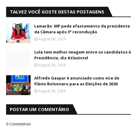
TALVEZ VOCÊ GOSTE DESTAS POSTAGENS
Lamarão: MP pede afastamento da presidente
da Câmara após 3ª recondução
August 06, 2026
Lula tem melhor imagem entre os candidatos à
Presidência, diz AtlasIntel
August 06, 2026
Alfredo Gaspar é anunciado como vice de
Flávio Bolsonaro para as Eleições de 2026
August 06, 2026
POSTAR UM COMENTÁRIO
0 Comentários