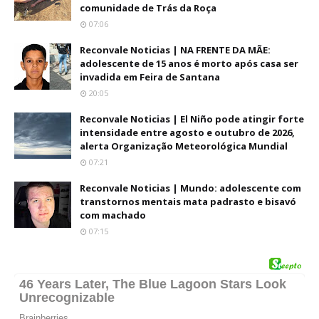
comunidade de Trás da Roça
07:06
Reconvale Noticias | NA FRENTE DA MÃE:
adolescente de 15 anos é morto após casa ser
invadida em Feira de Santana
20:05
Reconvale Noticias | El Niño pode atingir forte
intensidade entre agosto e outubro de 2026,
alerta Organização Meteorológica Mundial
07:21
Reconvale Noticias | Mundo: adolescente com
transtornos mentais mata padrasto e bisavó
com machado
07:15