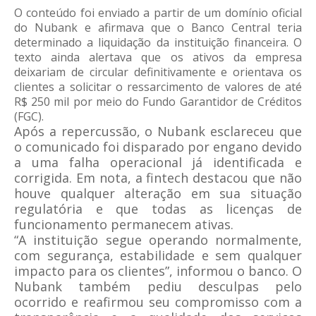
O conteúdo foi enviado a partir de um domínio oficial
do Nubank e afirmava que o Banco Central teria
determinado a liquidação da instituição financeira. O
texto ainda alertava que os ativos da empresa
deixariam de circular definitivamente e orientava os
clientes a solicitar o ressarcimento de valores de até
R$ 250 mil por meio do Fundo Garantidor de Créditos
(FGC).
Após a repercussão, o Nubank esclareceu que
o comunicado foi disparado por engano devido
a uma falha operacional já identificada e
corrigida. Em nota, a fintech destacou que não
houve qualquer alteração em sua situação
regulatória e que todas as licenças de
funcionamento permanecem ativas.
“A instituição segue operando normalmente,
com segurança, estabilidade e sem qualquer
impacto para os clientes”, informou o banco. O
Nubank também pediu desculpas pelo
ocorrido e reafirmou seu compromisso com a