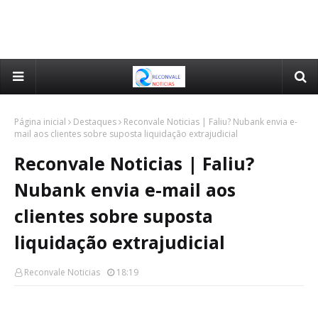
Página inicial
Destaques
Reconvale Noticias | Faliu? Nubank envia e-
mail aos clientes sobre suposta liquidação extrajudicial
Reconvale Noticias | Faliu?
Nubank envia e-mail aos
clientes sobre suposta
liquidação extrajudicial
Reconvale Noticias
18:19