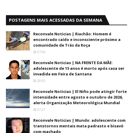
POSTAGENS MAIS ACESSADAS DA SEMANA
Reconvale Noticias | Riachão: Homem é
encontrado caído e inconsciente próximo a
comunidade de Trás da Roça
07:06
Reconvale Noticias | NA FRENTE DA MÃE:
adolescente de 15 anos é morto após casa ser
invadida em Feira de Santana
20:05
Reconvale Noticias | El Niño pode atingir forte
intensidade entre agosto e outubro de 2026,
alerta Organização Meteorológica Mundial
07:21
Reconvale Noticias | Mundo: adolescente com
transtornos mentais mata padrasto e bisavó
com machado