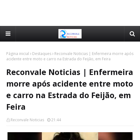
Página inicial
Destaques
Reconvale Noticias | Enfermeira morre após
acidente entre moto e carro na Estrada do Feijão, em Feira
Reconvale Noticias | Enfermeira
morre após acidente entre moto
e carro na Estrada do Feijão, em
Feira
Reconvale Noticias
21:44