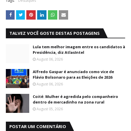
Tags:
Destaques
TALVEZ VOCÊ GOSTE DESTAS POSTAGENS
Lula tem melhor imagem entre os candidatos à
Presidência, diz AtlasIntel
August 06, 2026
Alfredo Gaspar é anunciado como vice de
Flávio Bolsonaro para as Eleições de 2026
August 06, 2026
Coité: Mulher é agredida pelo companheiro
dentro de mercadinho na zona rural
August 05, 2026
POSTAR UM COMENTÁRIO