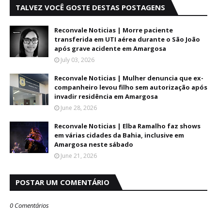
TALVEZ VOCÊ GOSTE DESTAS POSTAGENS
Reconvale Noticias | Morre paciente
transferida em UTI aérea durante o São João
após grave acidente em Amargosa
July 03, 2026
Reconvale Noticias | Mulher denuncia que ex-
companheiro levou filho sem autorização após
invadir residência em Amargosa
June 28, 2026
Reconvale Noticias | Elba Ramalho faz shows
em várias cidades da Bahia, inclusive em
Amargosa neste sábado
June 21, 2026
POSTAR UM COMENTÁRIO
0 Comentários