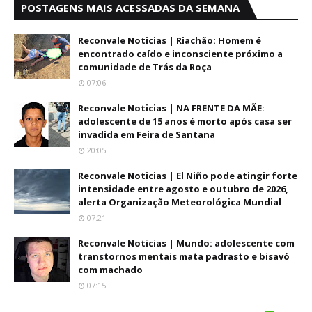
POSTAGENS MAIS ACESSADAS DA SEMANA
Reconvale Noticias | Riachão: Homem é
encontrado caído e inconsciente próximo a
comunidade de Trás da Roça
07:06
Reconvale Noticias | NA FRENTE DA MÃE:
adolescente de 15 anos é morto após casa ser
invadida em Feira de Santana
20:05
Reconvale Noticias | El Niño pode atingir forte
intensidade entre agosto e outubro de 2026,
alerta Organização Meteorológica Mundial
07:21
Reconvale Noticias | Mundo: adolescente com
transtornos mentais mata padrasto e bisavó
com machado
07:15