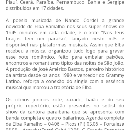
Piauí, Ceará, Paraíba, Pernambuco, Bahia e Sergipe
distribuídos em 17 cidades.
A poesia musicada de Nando Cordel a grande
novidade de Elba Ramalho nos seus super shows de
1h45 minutos em cada cidade, é o xote “Nos teus
braços tem um paraíso”, lançado neste mês e
disponível nas plataformas musicais. Assim que Elba
recebeu a música, organizou tudo logo para gravar
esse xote romântico, feito para embalar paixões,
encontros e romantismo típico das noites de São João.
A produção de José Américo Bastos, parceiro histórico
da artista desde os anos 1980 e vencedor do Grammy
Latino, reforça a conexão do single com a essência
musical que marcou a trajetória de Elba.
Os ritmos juninos xote, xaxado, baião e do seu
próprio repertório, estão presentes no setlist do
show da cantora paraibana que se apresenta com
banda completa e quatro bailarinos. Agenda completa
de Elba Ramalho – 04.06 – Picos (PI) 05.06 – Fortaleza