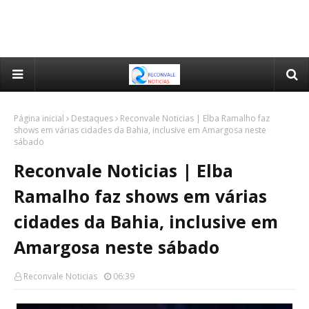
Página inicial
Destaques
Reconvale Noticias | Elba Ramalho faz
shows em várias cidades da Bahia, inclusive em Amargosa neste
sábado
Reconvale Noticias | Elba
Ramalho faz shows em várias
cidades da Bahia, inclusive em
Amargosa neste sábado
Reconvale Noticias
06:39