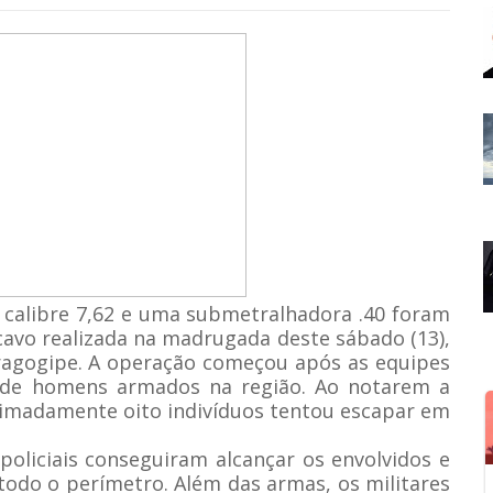
l calibre 7,62 e uma submetralhadora .40 foram
avo realizada na madrugada deste sábado (13),
ragogipe. A operação começou após as equipes
 de homens armados na região. Ao notarem a
ximadamente oito indivíduos tentou escapar em
policiais conseguiram alcançar os envolvidos e
odo o perímetro. Além das armas, os militares