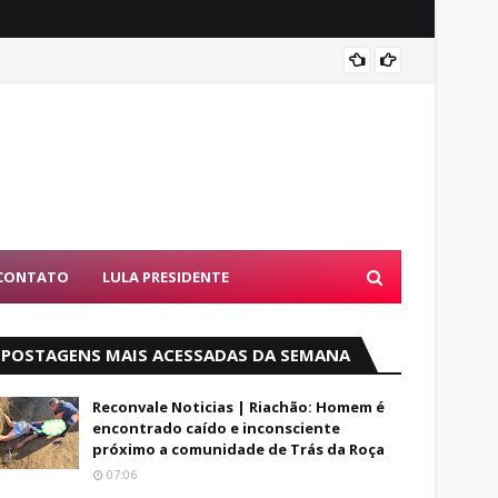
Exame 
CONTATO
LULA PRESIDENTE
POSTAGENS MAIS ACESSADAS DA SEMANA
Reconvale Noticias | Riachão: Homem é
encontrado caído e inconsciente
próximo a comunidade de Trás da Roça
07:06