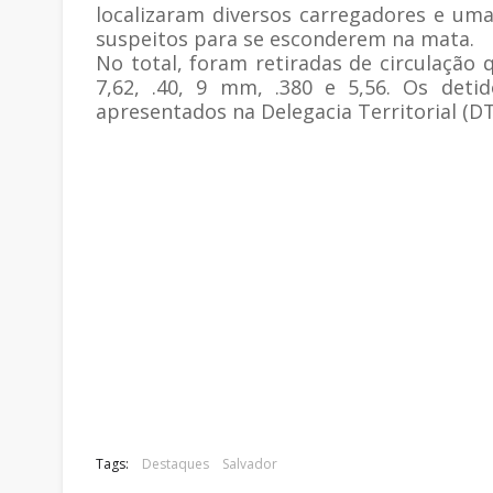
localizaram diversos carregadores e uma
suspeitos para se esconderem na mata.
No total, foram retiradas de circulação
7,62, .40, 9 mm, .380 e 5,56. Os det
apresentados na Delegacia Territorial (D
Tags:
Destaques
Salvador