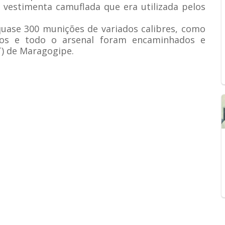
 vestimenta camuflada que era utilizada pelos
 quase 300 munições de variados calibres, como
idos e todo o arsenal foram encaminhados e
T) de Maragogipe.