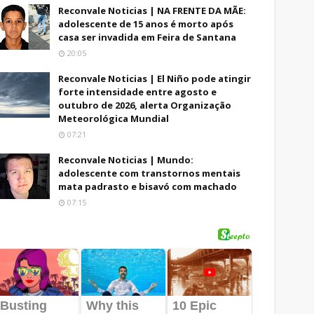
Reconvale Noticias | NA FRENTE DA MÃE:
adolescente de 15 anos é morto após
casa ser invadida em Feira de Santana
20:05
Reconvale Noticias | El Niño pode atingir
forte intensidade entre agosto e
outubro de 2026, alerta Organização
Meteorológica Mundial
07:21
Reconvale Noticias | Mundo:
adolescente com transtornos mentais
mata padrasto e bisavó com machado
07:15