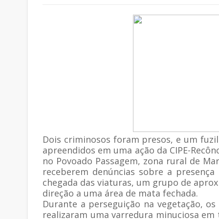
Dois criminosos foram presos, e um fuzi
apreendidos em uma ação da CIPE-Recônc
no Povoado Passagem, zona rural de Ma
receberem denúncias sobre a presença
chegada das viaturas, um grupo de apro
direção a uma área de mata fechada.
Durante a perseguição na vegetação, os 
realizaram uma varredura minuciosa em t