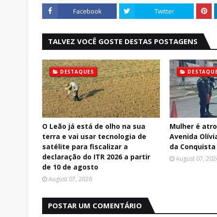
Facebook
Twitter
TALVEZ VOCÊ GOSTE DESTAS POSTAGENS
DESTAQUES
DESTAQU
O Leão já está de olho na sua
Mulher é atr
terra e vai usar tecnologia de
Avenida Olívi
satélite para fiscalizar a
da Conquista
declaração do ITR 2026 a partir
August 07, 202
de 10 de agosto
August 07, 2026
POSTAR UM COMENTÁRIO