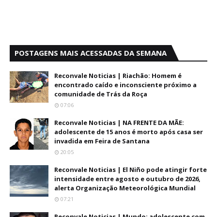
POSTAGENS MAIS ACESSADAS DA SEMANA
Reconvale Noticias | Riachão: Homem é
encontrado caído e inconsciente próximo a
comunidade de Trás da Roça
07:06
Reconvale Noticias | NA FRENTE DA MÃE:
adolescente de 15 anos é morto após casa ser
invadida em Feira de Santana
20:05
Reconvale Noticias | El Niño pode atingir forte
intensidade entre agosto e outubro de 2026,
alerta Organização Meteorológica Mundial
07:21
Reconvale Noticias | Mundo: adolescente com