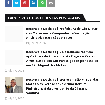
TALVEZ VOCÊ GOSTE DESTAS POSTAGENS
Reconvale Noticias | Prefeitura de São Miguel
das Matas inicia Campanha de Vacinação
Antirrábica para cães e gatos
July 19, 2026
Reconvale Noticias | Dois homens morrem
após troca de tiros durante fuga em Castro
Alves; suspeitos são investigados por assalto
em São Miguel das Matas
July 17, 2026
Reconvale Noticias | Morre em São Miguel das
Matas o ex-vereador Valdemar Bonfim
Pinheiro, pai da presidente da Câmara,
Vaninha
July 14, 2026