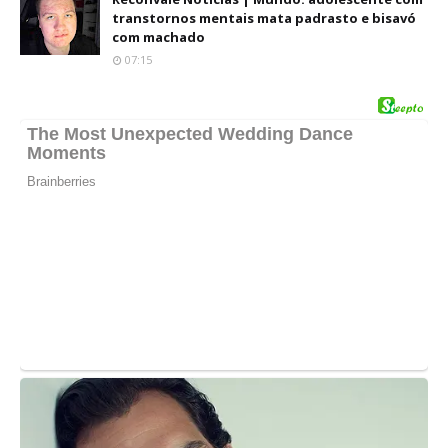
transtornos mentais mata padrasto e bisavó
com machado
07:15