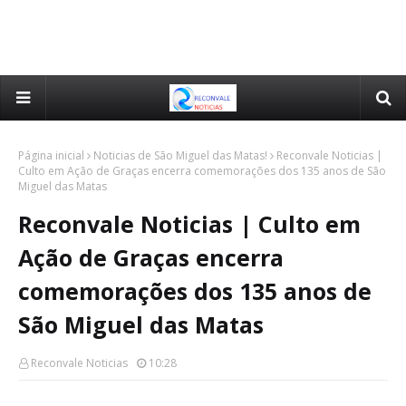
Página inicial
Noticias de São Miguel das Matas!
Reconvale Noticias |
Culto em Ação de Graças encerra comemorações dos 135 anos de São
Miguel das Matas
Reconvale Noticias | Culto em
Ação de Graças encerra
comemorações dos 135 anos de
São Miguel das Matas
Reconvale Noticias
10:28