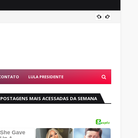
PF dev
CONTATO
LULA PRESIDENTE
POSTAGENS MAIS ACESSADAS DA SEMANA