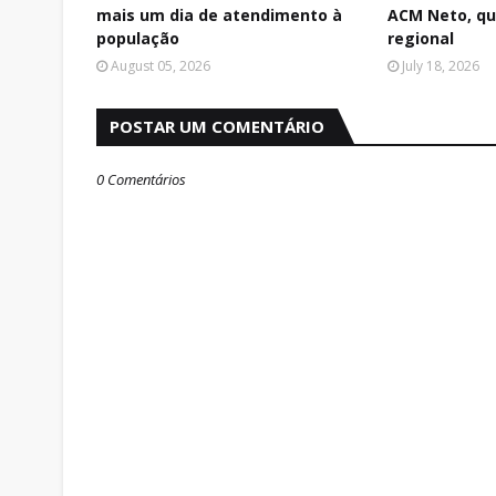
mais um dia de atendimento à
ACM Neto, qu
população
regional
August 05, 2026
July 18, 2026
POSTAR UM COMENTÁRIO
0 Comentários