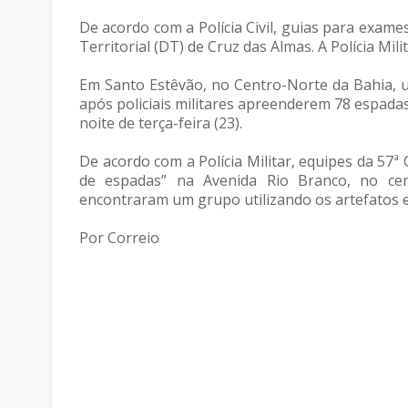
De acordo com a Polícia Civil, guias para exame
Territorial (DT) de Cruz das Almas. A Polícia Mil
Em Santo Estêvão, no Centro-Norte da Bahia, u
após policiais militares apreenderem 78 espada
noite de terça-feira (23).
De acordo com a Polícia Militar, equipes da 5
de espadas” na Avenida Rio Branco, no cen
encontraram um grupo utilizando os artefatos e
Por Correio