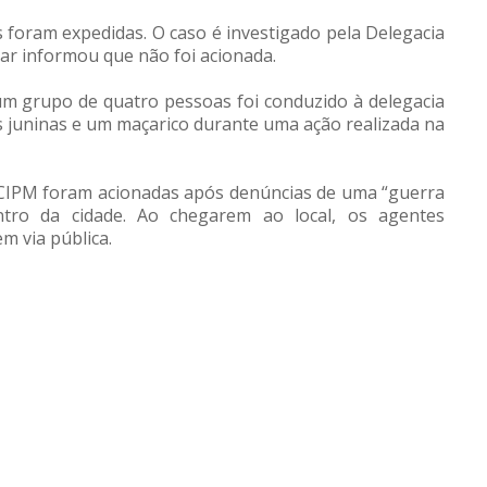
s foram expedidas. O caso é investigado pela Delegacia
itar informou que não foi acionada.
m grupo de quatro pessoas foi conduzido à delegacia
s juninas e um maçarico durante uma ação realizada na
7ª CIPM foram acionadas após denúncias de uma “guerra
tro da cidade. Ao chegarem ao local, os agentes
m via pública.