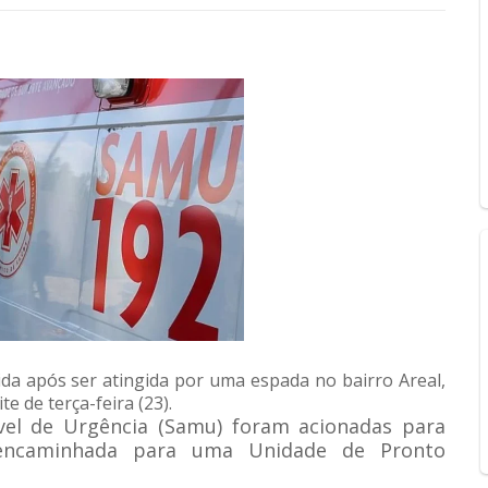
ida após ser atingida por uma espada no bairro Areal,
e de terça-feira (23).
el de Urgência (Samu) foram acionadas para
i encaminhada para uma Unidade de Pronto