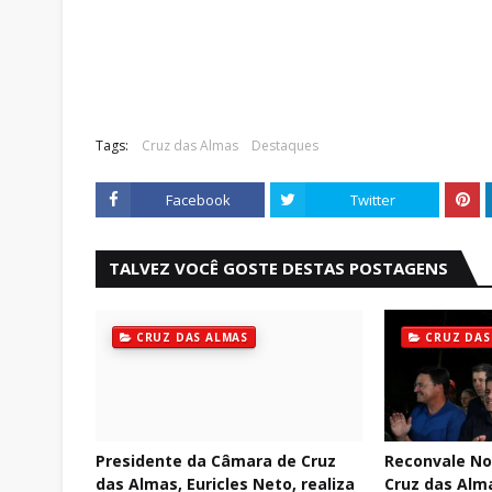
Tags:
Cruz das Almas
Destaques
Facebook
Twitter
TALVEZ VOCÊ GOSTE DESTAS POSTAGENS
CRUZ DAS ALMAS
CRUZ DAS
Presidente da Câmara de Cruz
Reconvale Not
das Almas, Euricles Neto, realiza
Cruz das Alm