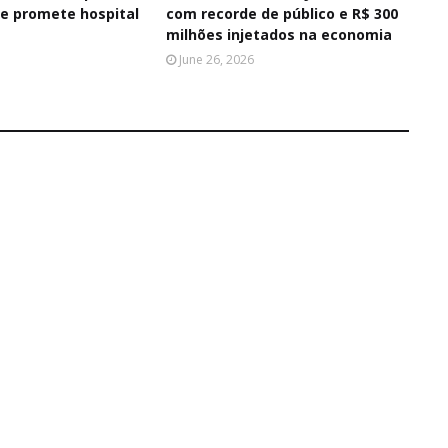
e promete hospital
com recorde de público e R$ 300
milhões injetados na economia
June 26, 2026