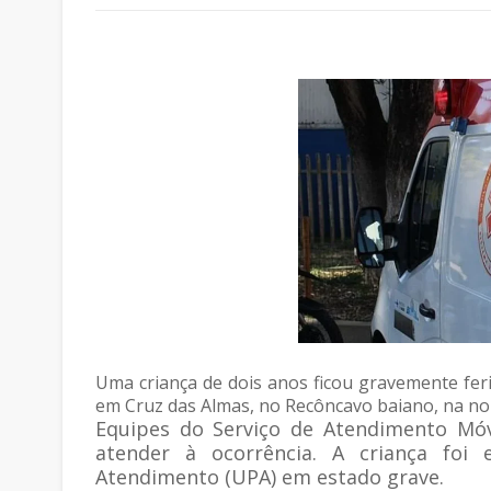
Uma criança de dois anos ficou gravemente fer
em Cruz das Almas, no Recôncavo baiano, na noit
Equipes do Serviço de Atendimento Móv
atender à ocorrência. A criança fo
Atendimento (UPA) em estado grave.