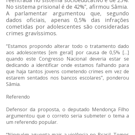
reentrada no sistema socioeducativo é de 23%.
No sistema prisional é de 42%”, afirmou Sâmia.
A parlamentar argumentou que, segundo
dados oficiais, apenas 0,5% das infrações
cometidas por adolescentes são consideradas
crimes gravíssimos.
“Estamos propondo alterar todo o tratamento dado
aos adolescentes [em geral] por causa de 0,5% […]
quando este Congresso Nacional deveria estar se
dedicando a identificar onde estamos falhando para
que haja tantos jovens cometendo crimes em vez de
estarem sentados nos bancos escolares”, ponderou
Sâmia.
Referendo
Defensor da proposta, o deputado Mendonça Filho
argumentou que o correto seria submeter o tema a
um referendo popular.
“Ninguém aguenta mais a violência no Brasil. Temos