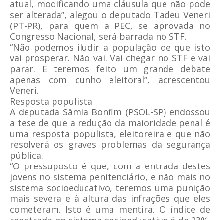
atual, modificando uma cláusula que não pode
ser alterada”, alegou o deputado Tadeu Veneri
(PT-PR), para quem a PEC, se aprovada no
Congresso Nacional, será barrada no STF.
“Não podemos iludir a população de que isto
vai prosperar. Não vai. Vai chegar no STF e vai
parar. E teremos feito um grande debate
apenas com cunho eleitoral”, acrescentou
Veneri.
Resposta populista
A deputada Sâmia Bonfim (PSOL-SP) endossou
a tese de que a redução da maioridade penal é
uma resposta populista, eleitoreira e que não
resolverá os graves problemas da segurança
pública.
“O pressuposto é que, com a entrada destes
jovens no sistema penitenciário, e não mais no
sistema socioeducativo, teremos uma punição
mais severa e à altura das infrações que eles
cometeram. Isto é uma mentira. O índice de