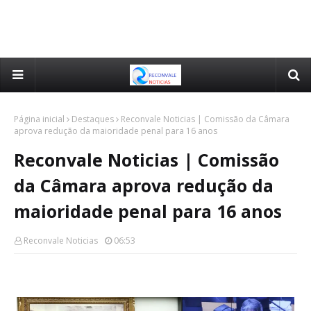
Página inicial
Destaques
Reconvale Noticias | Comissão da Câmara
aprova redução da maioridade penal para 16 anos
Reconvale Noticias | Comissão
da Câmara aprova redução da
maioridade penal para 16 anos
Reconvale Noticias
06:53