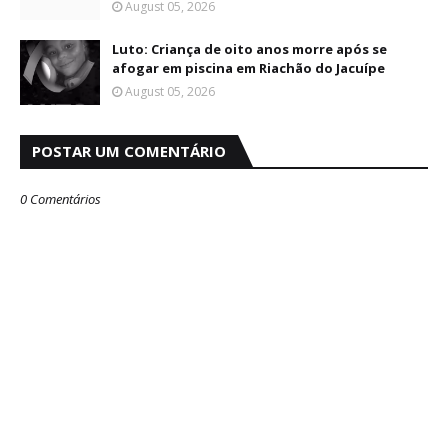
August 05, 2026
Luto: Criança de oito anos morre após se
afogar em piscina em Riachão do Jacuípe
August 05, 2026
POSTAR UM COMENTÁRIO
0 Comentários