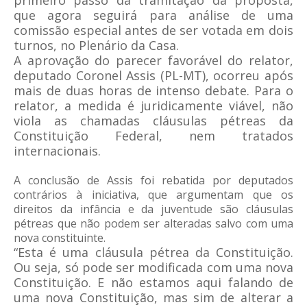
primeiro passo da tramitação da proposta,
que agora seguirá para análise de uma
comissão especial antes de ser votada em dois
turnos, no Plenário da Casa.
A aprovação do parecer favorável do relator,
deputado Coronel Assis (PL-MT), ocorreu após
mais de duas horas de intenso debate. Para o
relator, a medida é juridicamente viável, não
viola as chamadas cláusulas pétreas da
Constituição Federal, nem tratados
internacionais.
A conclusão de Assis foi rebatida por deputados
contrários à iniciativa, que argumentam que os
direitos da infância e da juventude são cláusulas
pétreas que não podem ser alteradas salvo com uma
nova constituinte.
“Esta é uma cláusula pétrea da Constituição.
Ou seja, só pode ser modificada com uma nova
Constituição. E não estamos aqui falando de
uma nova Constituição, mas sim de alterar a