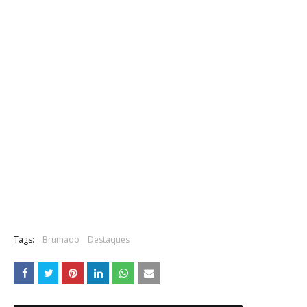
Tags:
Brumado
Destaques