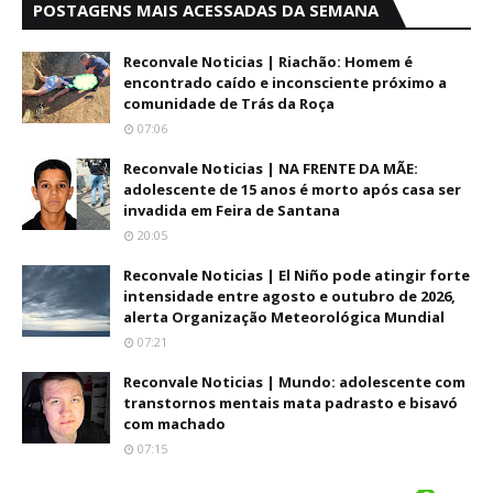
POSTAGENS MAIS ACESSADAS DA SEMANA
Reconvale Noticias | Riachão: Homem é
encontrado caído e inconsciente próximo a
comunidade de Trás da Roça
07:06
Reconvale Noticias | NA FRENTE DA MÃE:
adolescente de 15 anos é morto após casa ser
invadida em Feira de Santana
20:05
Reconvale Noticias | El Niño pode atingir forte
intensidade entre agosto e outubro de 2026,
alerta Organização Meteorológica Mundial
07:21
Reconvale Noticias | Mundo: adolescente com
transtornos mentais mata padrasto e bisavó
com machado
07:15