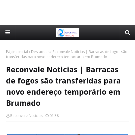
Página inicial
Destaques
Reconvale Noticias | Barracas de fogos são
transferidas para novo endereço temporário em Brumado
Reconvale Noticias | Barracas
de fogos são transferidas para
novo endereço temporário em
Brumado
Reconvale Noticias
05:38