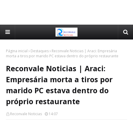
Página inicial
Destaques
Reconvale Noticias | Araci: Empresária
morta a tiros por marido PC estava dentro do próprio restaurante
Reconvale Noticias | Araci:
Empresária morta a tiros por
marido PC estava dentro do
próprio restaurante
Reconvale Noticias
14:07