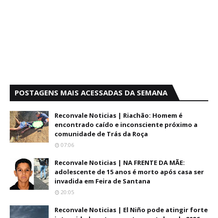
POSTAGENS MAIS ACESSADAS DA SEMANA
Reconvale Noticias | Riachão: Homem é
encontrado caído e inconsciente próximo a
comunidade de Trás da Roça
07:06
Reconvale Noticias | NA FRENTE DA MÃE:
adolescente de 15 anos é morto após casa ser
invadida em Feira de Santana
20:05
Reconvale Noticias | El Niño pode atingir forte