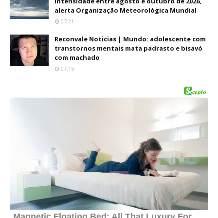
intensidade entre agosto e outubro de 2026,
alerta Organização Meteorológica Mundial
07:21
Reconvale Noticias | Mundo: adolescente com
transtornos mentais mata padrasto e bisavó
com machado
07:15