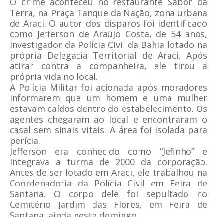
O crime aconteceu no restaurante Sabor da
Terra, na Praça Tanque da Nação, zona urbana
de Araci. O autor dos disparos foi identificado
como Jefferson de Araújo Costa, de 54 anos,
investigador da Polícia Civil da Bahia lotado na
própria Delegacia Territorial de Araci. Após
atirar contra a companheira, ele tirou a
própria vida no local.
A Polícia Militar foi acionada após moradores
informarem que um homem e uma mulher
estavam caídos dentro do estabelecimento. Os
agentes chegaram ao local e encontraram o
casal sem sinais vitais. A área foi isolada para
perícia.
Jefferson era conhecido como “Jefinho” e
integrava a turma de 2000 da corporação.
Antes de ser lotado em Araci, ele trabalhou na
Coordenadoria da Polícia Civil em Feira de
Santana. O corpo dele foi sepultado no
Cemitério Jardim das Flores, em Feira de
Santana, ainda neste domingo.