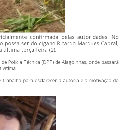
ficialmente confirmada pelas autoridades. No
po possa ser do cigano Ricardo Marques Cabral,
última terça-feira (2).
e Polícia Técnica (DPT) de Alagoinhas, onde passará
 vítima.
 e trabalha para esclarecer a autoria e a motivação do