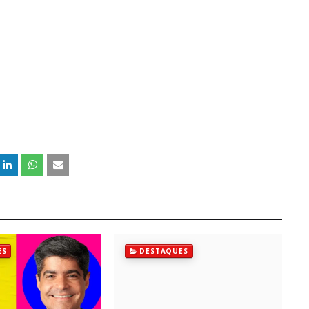
ES
DESTAQUES