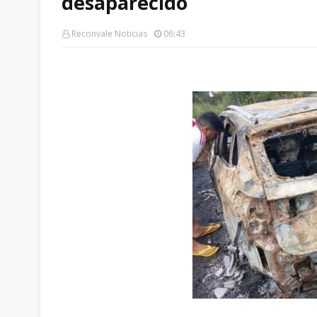
desaparecido
Reconvale Noticias
06:43