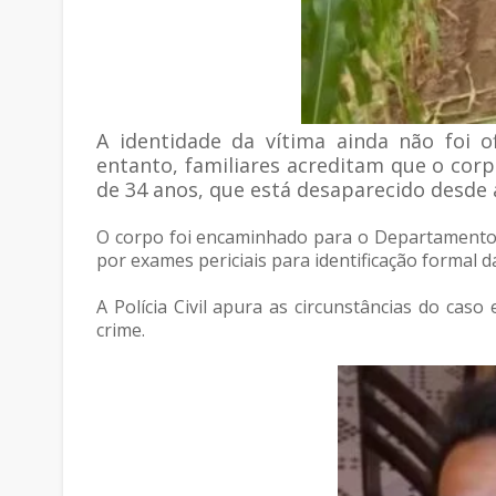
A identidade da vítima ainda não foi o
entanto, familiares acreditam que o cor
de 34 anos, que está desaparecido desde a 
O corpo foi encaminhado para o Departamento d
por exames periciais para identificação formal da
A Polícia Civil apura as circunstâncias do caso
crime.