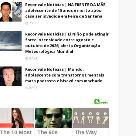
Reconvale Noticias | NA FRENTE DA MÃE:
adolescente de 15 anos é morto após
casa ser invadida em Feira de Santana
20:05
Reconvale Noticias | El Niño pode atingir
forte intensidade entre agosto e
outubro de 2026, alerta Organização
Meteorológica Mundial
07:21
Reconvale Noticias | Mundo:
adolescente com transtornos mentais
mata padrasto e bisavó com machado
07:15