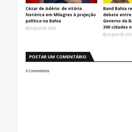
Cézar de Adério: de vitória
Band Bahia re
histórica em Milagres à projeção
debate entre
política na Bahia
Governo da B
300 cidades 
August 08, 2026
August 08, 202
POSTAR UM COMENTÁRIO
0 Comentários