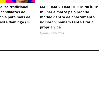
aliza tradicional
MAIS UMA VÍTIMA DE FEMINICÍDIO:
 candidatos ao
mulher é morta pelo próprio
ahia para mais de
marido dentro de apartamento
neste domingo (9)
no Doron; homem tenta tirar a
própria vida
6
August 08, 2026