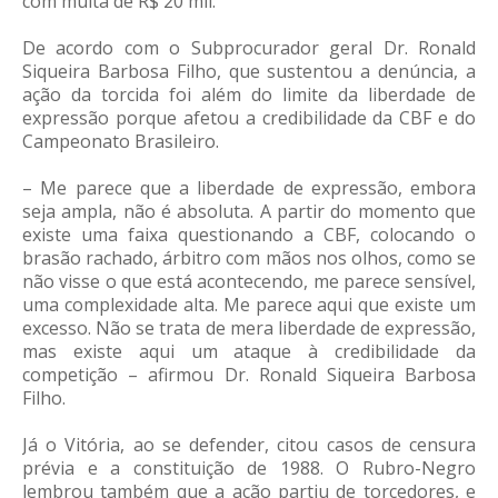
com multa de R$ 20 mil.
De acordo com o Subprocurador geral Dr. Ronald
Siqueira Barbosa Filho, que sustentou a denúncia, a
ação da torcida foi além do limite da liberdade de
expressão porque afetou a credibilidade da CBF e do
Campeonato Brasileiro.
– Me parece que a liberdade de expressão, embora
seja ampla, não é absoluta. A partir do momento que
existe uma faixa questionando a CBF, colocando o
brasão rachado, árbitro com mãos nos olhos, como se
não visse o que está acontecendo, me parece sensível,
uma complexidade alta. Me parece aqui que existe um
excesso. Não se trata de mera liberdade de expressão,
mas existe aqui um ataque à credibilidade da
competição – afirmou Dr. Ronald Siqueira Barbosa
Filho.
Já o Vitória, ao se defender, citou casos de censura
prévia e a constituição de 1988. O Rubro-Negro
lembrou também que a ação partiu de torcedores, e