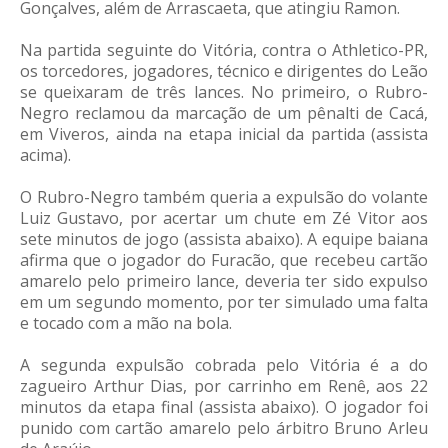
Gonçalves, além de Arrascaeta, que atingiu Ramon.
Na partida seguinte do Vitória, contra o Athletico-PR,
os torcedores, jogadores, técnico e dirigentes do Leão
se queixaram de três lances. No primeiro, o Rubro-
Negro reclamou da marcação de um pênalti de Cacá,
em Viveros, ainda na etapa inicial da partida (assista
acima).
O Rubro-Negro também queria a expulsão do volante
Luiz Gustavo, por acertar um chute em Zé Vitor aos
sete minutos de jogo (assista abaixo). A equipe baiana
afirma que o jogador do Furacão, que recebeu cartão
amarelo pelo primeiro lance, deveria ter sido expulso
em um segundo momento, por ter simulado uma falta
e tocado com a mão na bola.
A segunda expulsão cobrada pelo Vitória é a do
zagueiro Arthur Dias, por carrinho em Renê, aos 22
minutos da etapa final (assista abaixo). O jogador foi
punido com cartão amarelo pelo árbitro Bruno Arleu