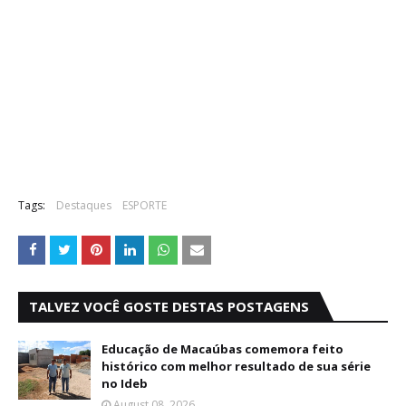
Tags:
Destaques
ESPORTE
TALVEZ VOCÊ GOSTE DESTAS POSTAGENS
Educação de Macaúbas comemora feito
histórico com melhor resultado de sua série
no Ideb
August 08, 2026