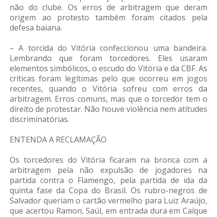
não do clube. Os erros de arbitragem que deram
origem ao protesto também foram citados pela
defesa baiana.
– A torcida do Vitória confeccionou uma bandeira.
Lembrando que foram torcedores. Eles usaram
elementos simbólicos, o escudo do Vitória e da CBF. As
críticas foram legítimas pelo que ocorreu em jogos
recentes, quando o Vitória sofreu com erros da
arbitragem. Erros comuns, mas que o torcedor tem o
direito de protestar. Não houve violência nem atitudes
discriminatórias.
ENTENDA A RECLAMAÇÃO
Os torcedores do Vitória ficaram na bronca com a
arbitragem pela não expulsão de jogadores na
partida contra o Flamengo, pela partida de ida da
quinta fase da Copa do Brasil. Os rubro-negros de
Salvador queriam o cartão vermelho para Luiz Araújo,
que acertou Ramon, Saúl, em entrada dura em Caíque