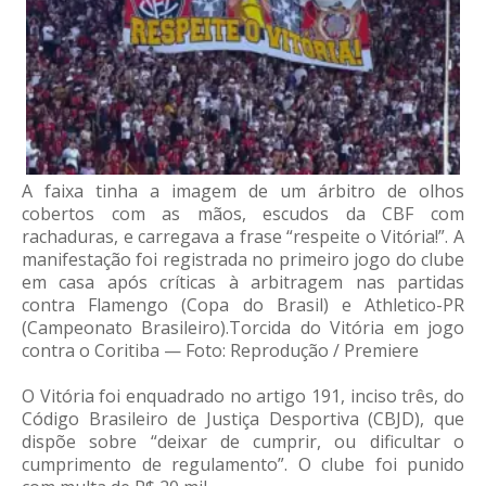
A faixa tinha a imagem de um árbitro de olhos
cobertos com as mãos, escudos da CBF com
rachaduras, e carregava a frase “respeite o Vitória!”. A
manifestação foi registrada no primeiro jogo do clube
em casa após críticas à arbitragem nas partidas
contra Flamengo (Copa do Brasil) e Athletico-PR
(Campeonato Brasileiro).Torcida do Vitória em jogo
contra o Coritiba — Foto: Reprodução / Premiere
O Vitória foi enquadrado no artigo 191, inciso três, do
Código Brasileiro de Justiça Desportiva (CBJD), que
dispõe sobre “deixar de cumprir, ou dificultar o
cumprimento de regulamento”. O clube foi punido