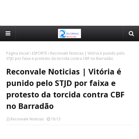
Página inicial
ESPORTE
Reconvale Noticias | Vitória é punido pelo
STJD por faixa e protesto da torcida contra CBF no Barradão
Reconvale Noticias | Vitória é
punido pelo STJD por faixa e
protesto da torcida contra CBF
no Barradão
Reconvale Noticias
18:13