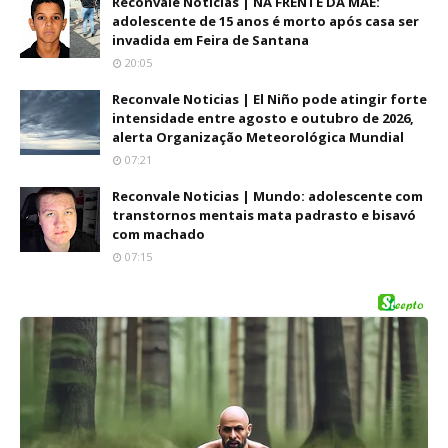
Reconvale Noticias | NA FRENTE DA MÃE:
adolescente de 15 anos é morto após casa ser
invadida em Feira de Santana
20:05
Reconvale Noticias | El Niño pode atingir forte
intensidade entre agosto e outubro de 2026,
alerta Organização Meteorológica Mundial
07:21
Reconvale Noticias | Mundo: adolescente com
transtornos mentais mata padrasto e bisavó
com machado
07:15