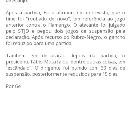
de Araújo.
Após a partida, Erick afirmou, em entrevista, que o
time foi “roubado de novo”, em referência ao jogo
anterior contra o Flamengo. O atacante foi julgado
pelo STJD e pegou dois jogos de suspensão pela
declaração. Após recurso do Rubro-Negro, o gancho
foi reduzido para uma partida.
Também em declaração depois da partida, o
presidente Fábio Mota falou, dentre outras coisas, em
“escândalo”. O dirigente foi punido com 30 dias de
suspensão, posteriormente reduzidos para 15 dias.
Por Ge