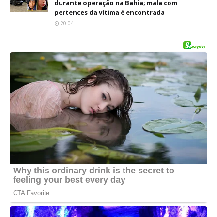
durante operação na Bahia; mala com
pertences da vítima é encontrada
20:04