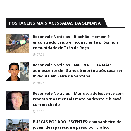
POSTAGENS MAIS ACESSADAS DA SEMANA
Reconvale Noticias | Riachão: Homem é
encontrado caído e inconsciente próximo a
comunidade de Trás da Roça
07:06
Reconvale Noticias | NA FRENTE DA MÃE:
adolescente de 15 anos é morto após casa ser
invadida em Feira de Santana
20:05
Reconvale Noticias | Mundo: adolescente com
transtornos mentais mata padrasto e bisavó
com machado
07:15
BUSCAS POR ADOLESCENTES: companheiro de
jovem desaparecida é preso por tráfico