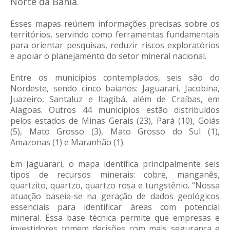
Norte da Bahia.
Esses mapas reúnem informações precisas sobre os
territórios, servindo como ferramentas fundamentais
para orientar pesquisas, reduzir riscos exploratórios
e apoiar o planejamento do setor mineral nacional.
Entre os municípios contemplados, seis são do
Nordeste, sendo cinco baianos: Jaguarari, Jacobina,
Juazeiro, Santaluz e Itagibá, além de Craíbas, em
Alagoas. Outros 44 municípios estão distribuídos
pelos estados de Minas Gerais (23), Pará (10), Goiás
(5), Mato Grosso (3), Mato Grosso do Sul (1),
Amazonas (1) e Maranhão (1).
Em Jaguarari, o mapa identifica principalmente seis
tipos de recursos minerais: cobre, manganês,
quartzito, quartzo, quartzo rosa e tungstênio. “Nossa
atuação baseia-se na geração de dados geológicos
essenciais para identificar áreas com potencial
mineral. Essa base técnica permite que empresas e
investidores tomem decisões com mais segurança e