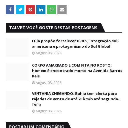
TALVEZ VOCÊ GOSTE DESTAS POSTAGENS
Lula propõe fortalecer BRICS, integração sul-
americana e protagonismo do Sul Global
August 08, 2026
CORPO AMARRADO E COM FITA NO ROSTO:
homem é encontrado morto na Avenida Barros
Reis
August 08, 2026
VENTANIA CHEGANDO: Bahia tem alerta para
rajadas de vento de até 70 km/h até segunda-
feira
August 08, 2026
POSTAR UM COMENTÁRIO