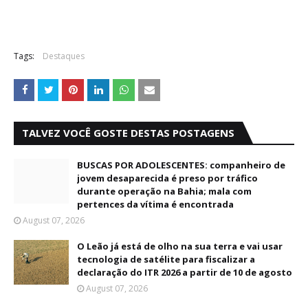
Tags:
Destaques
TALVEZ VOCÊ GOSTE DESTAS POSTAGENS
BUSCAS POR ADOLESCENTES: companheiro de
jovem desaparecida é preso por tráfico
durante operação na Bahia; mala com
pertences da vítima é encontrada
August 07, 2026
O Leão já está de olho na sua terra e vai usar
tecnologia de satélite para fiscalizar a
declaração do ITR 2026 a partir de 10 de agosto
August 07, 2026