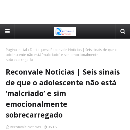
Página inicial
Destaques
Reconvale Noticias | Seis sinais de que o
adolescente não está ‘malcriado’ e sim emocionalmente
sobrecarregado
Reconvale Noticias | Seis sinais
de que o adolescente não está
‘malcriado’ e sim
emocionalmente
sobrecarregado
Reconvale Noticias
06:18