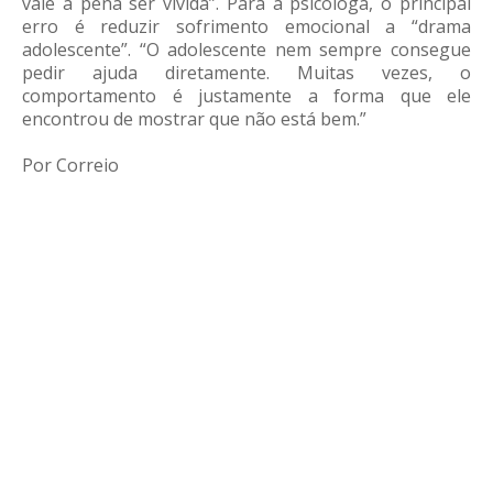
vale a pena ser vivida”. Para a psicóloga, o principal
erro é reduzir sofrimento emocional a “drama
adolescente”. “O adolescente nem sempre consegue
pedir ajuda diretamente. Muitas vezes, o
comportamento é justamente a forma que ele
encontrou de mostrar que não está bem.”
Por Correio