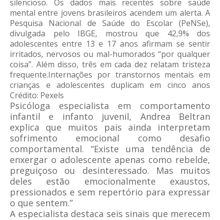
silencioso. Os dados mais recentes sobre saúde
mental entre jovens brasileiros acendem um alerta. A
Pesquisa Nacional de Saúde do Escolar (PeNSe),
divulgada pelo IBGE, mostrou que 42,9% dos
adolescentes entre 13 e 17 anos afirmam se sentir
irritados, nervosos ou mal-humorados “por qualquer
coisa”. Além disso, três em cada dez relatam tristeza
frequente.Internações por transtornos mentais em
crianças e adolescentes duplicam em cinco anos
Crédito: Pexels
Psicóloga especialista em comportamento
infantil e infanto juvenil, Andrea Beltran
explica que muitos pais ainda interpretam
sofrimento emocional como desafio
comportamental. “Existe uma tendência de
enxergar o adolescente apenas como rebelde,
preguiçoso ou desinteressado. Mas muitos
deles estão emocionalmente exaustos,
pressionados e sem repertório para expressar
o que sentem.”
A especialista destaca seis sinais que merecem