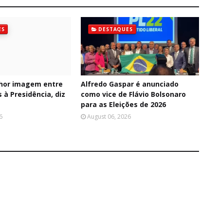
ES
DESTAQUES
hor imagem entre
Alfredo Gaspar é anunciado
 à Presidência, diz
como vice de Flávio Bolsonaro
para as Eleições de 2026
6
August 06, 2026