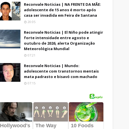
Reconvale Noticias | NA FRENTE DA MÃE:
adolescente de 15 anos é morto após
casa ser invadida em Feira de Santana
20:05
Reconvale Noticias | El Niño pode atingir
forte intensidade entre agosto e
outubro de 2026, alerta Organização
Meteorológica Mundial
07:21
Reconvale Noticias | Mundo:
adolescente com transtornos mentais
mata padrasto e bisavó com machado
07:15