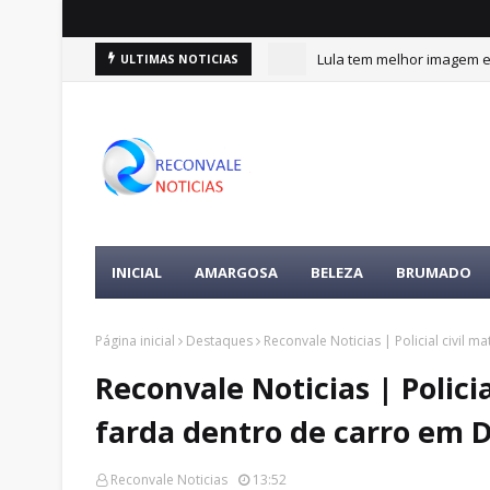
Lula tem melhor imagem en
ULTIMAS NOTICIAS
INICIAL
AMARGOSA
BELEZA
BRUMADO
Página inicial
Destaques
Reconvale Noticias | Policial civil 
Reconvale Noticias | Policia
farda dentro de carro em 
Reconvale Noticias
13:52