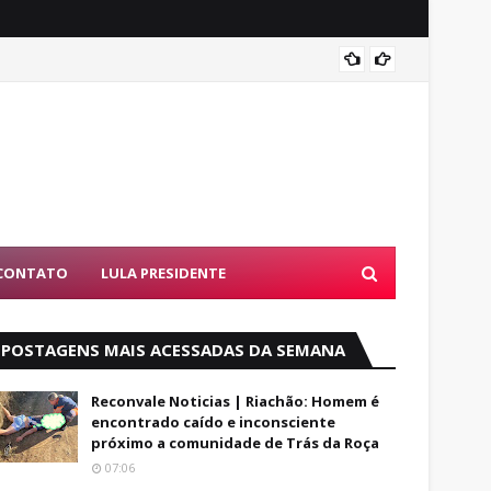
Alfred
CONTATO
LULA PRESIDENTE
POSTAGENS MAIS ACESSADAS DA SEMANA
Reconvale Noticias | Riachão: Homem é
encontrado caído e inconsciente
próximo a comunidade de Trás da Roça
07:06