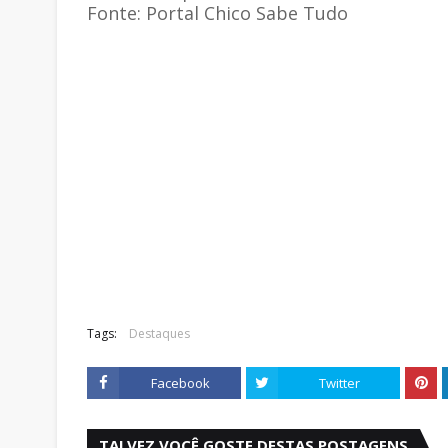
Fonte: Portal Chico Sabe Tudo
Tags:
Destaques
Facebook
Twitter
TALVEZ VOCÊ GOSTE DESTAS POSTAGENS