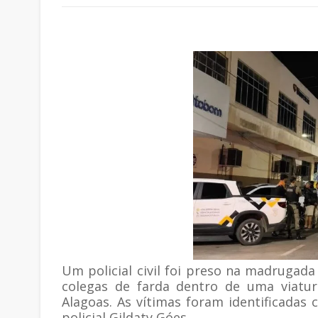
Um policial civil foi preso na madrugada
colegas de farda dentro de uma viatur
Alagoas. As vítimas foram identificadas
policial Gildaty Góes.