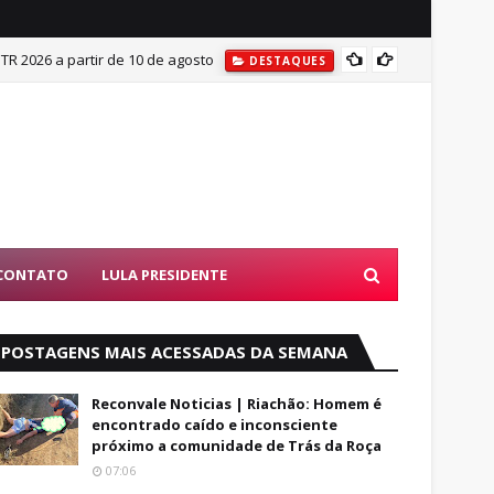
ITR 2026 a partir de 10 de agosto
Mulher
DESTAQUES
CONTATO
LULA PRESIDENTE
POSTAGENS MAIS ACESSADAS DA SEMANA
Reconvale Noticias | Riachão: Homem é
encontrado caído e inconsciente
próximo a comunidade de Trás da Roça
07:06