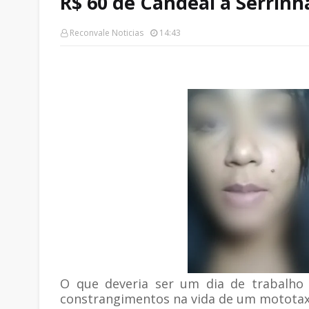
R$ 60 de Candeal a Serrinh
Reconvale Noticias
14:43
O que deveria ser um dia de trabalh
constrangimentos na vida de um mototaxis