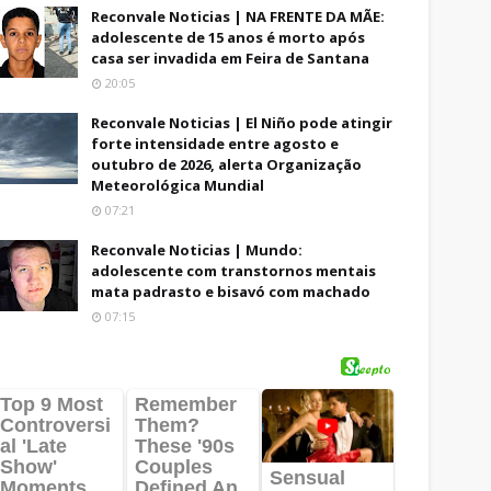
Reconvale Noticias | NA FRENTE DA MÃE:
adolescente de 15 anos é morto após
casa ser invadida em Feira de Santana
20:05
Reconvale Noticias | El Niño pode atingir
forte intensidade entre agosto e
outubro de 2026, alerta Organização
Meteorológica Mundial
07:21
Reconvale Noticias | Mundo:
adolescente com transtornos mentais
mata padrasto e bisavó com machado
07:15