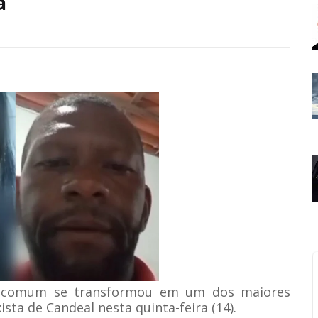
a
o comum se transformou em um dos maiores
ta de Candeal nesta quinta-feira (14).