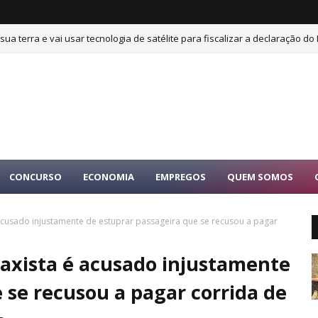
sua terra e vai usar tecnologia de satélite para fiscalizar a declaração do 
CONCURSO
ECONOMIA
EMPREGOS
QUEM SOMOS
 acusado injustamente de estuprar passageira que se recusou a pagar
taxista é acusado injustamente
 se recusou a pagar corrida de