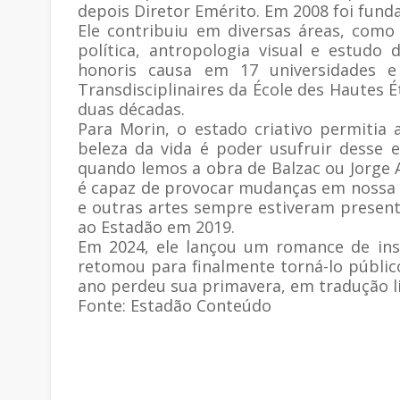
depois Diretor Emérito. Em 2008 foi fund
Ele contribuiu em diversas áreas, como 
política, antropologia visual e estudo
honoris causa em 17 universidades e
Transdisciplinaires da École des Hautes É
duas décadas.
Para Morin, o estado criativo permitia
beleza da vida é poder usufruir desse 
quando lemos a obra de Balzac ou Jorge 
é capaz de provocar mudanças em nossa exi
e outras artes sempre estiveram presente
ao Estadão em 2019.
Em 2024, ele lançou um romance de ins
retomou para finalmente torná-lo públic
ano perdeu sua primavera, em tradução li
Fonte: Estadão Conteúdo