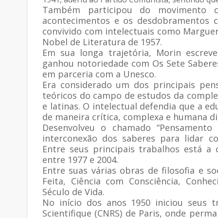
Também participou do movimento co
acontecimentos e os desdobramentos cu
convivido com intelectuais como Margue
Nobel de Literatura de 1957.
Em sua longa trajetória, Morin escreve
ganhou notoriedade com Os Sete Saberes
em parceria com a Unesco.
Era considerado um dos principais pen
teóricos do campo de estudos da complex
e latinas. O intelectual defendia que a 
de maneira crítica, complexa e humana di
Desenvolveu o chamado “Pensamento
interconexão dos saberes para lidar c
Entre seus principais trabalhos está a
entre 1977 e 2004.
Entre suas várias obras de filosofia e
Feita, Ciência com Consciência, Conhe
Século de Vida.
No início dos anos 1950 iniciou seus 
Scientifique (CNRS) de Paris, onde perm