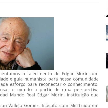
amentamos o falecimento de Edgar Morin, um
idade e guia humanista para nossa comunidade
cada esforço para reconectar o conhecimento,
nsar o mundo a partir de uma perspectiva
sidad Mundo Real Edgar Morin, instituição que
lson Vallejo Gomez, filósofo com Mestrado em