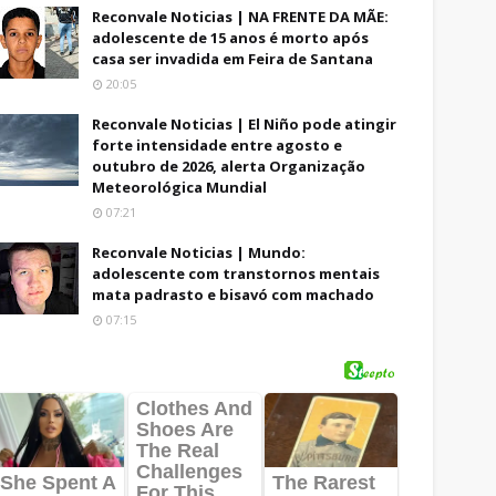
Reconvale Noticias | NA FRENTE DA MÃE:
adolescente de 15 anos é morto após
casa ser invadida em Feira de Santana
20:05
Reconvale Noticias | El Niño pode atingir
forte intensidade entre agosto e
outubro de 2026, alerta Organização
Meteorológica Mundial
07:21
Reconvale Noticias | Mundo:
adolescente com transtornos mentais
mata padrasto e bisavó com machado
07:15