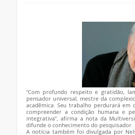
“Com profundo respeito e gratidão, l
pensador universal, mestre da complex
acadêmica. Seu trabalho perdurará em 
compreender a condição humana e pe
integrativa”, afirma a nota da Multiver
difunde o conhecimento do pesquisador.
A notícia também foi divulgada por Ne