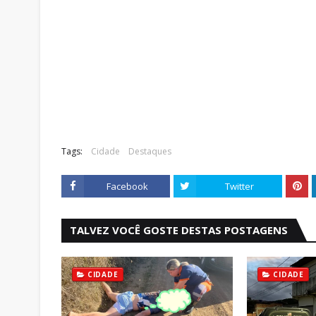
Tags:
Cidade
Destaques
Facebook
Twitter
TALVEZ VOCÊ GOSTE DESTAS POSTAGENS
CIDADE
CIDADE