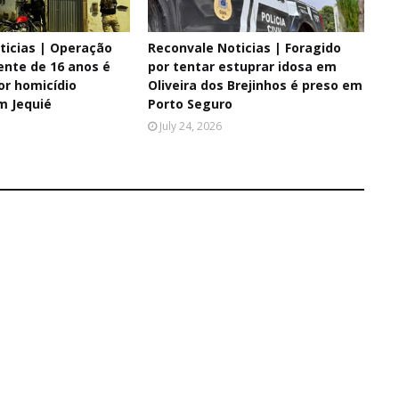
ticias | Operação
Reconvale Noticias | Foragido
ente de 16 anos é
por tentar estuprar idosa em
or homicídio
Oliveira dos Brejinhos é preso em
m Jequié
Porto Seguro
July 24, 2026