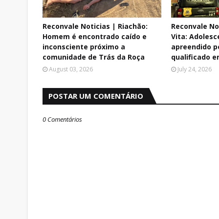
Reconvale Noticias | Riachão:
Reconvale No
Homem é encontrado caído e
Vita: Adolesc
inconsciente próximo a
apreendido p
comunidade de Trás da Roça
qualificado e
August 03, 2026
July 24, 2026
POSTAR UM COMENTÁRIO
0 Comentários