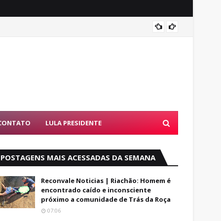
Alfred
CONTATO
LULA PRESIDENTE
POSTAGENS MAIS ACESSADAS DA SEMANA
Reconvale Noticias | Riachão: Homem é
encontrado caído e inconsciente
próximo a comunidade de Trás da Roça
07:06