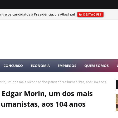
tre os candidatos à Presidência, diz AtlasIntel
DESTAQUES
CONCURSO
ECONOMIA
EMPREGOS
QUEM SOMOS
Morin, um dos mais reconhecidos pensadores humanistas, aos 104 anos
e Edgar Morin, um dos mais
umanistas, aos 104 anos