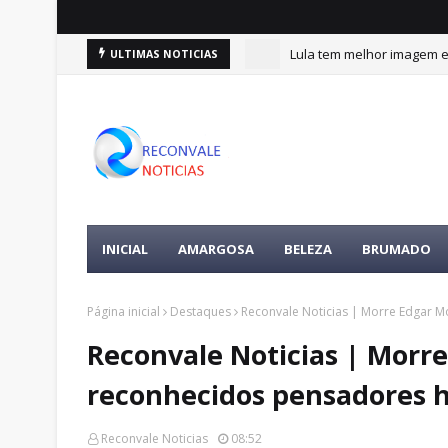
Lula tem melhor imagem en
ULTIMAS NOTICIAS
INICIAL
AMARGOSA
BELEZA
BRUMADO
Página inicial
Destaques
Reconvale Noticias | Morre Edgar 
Reconvale Noticias | Morr
reconhecidos pensadores h
Reconvale Noticias
08:52