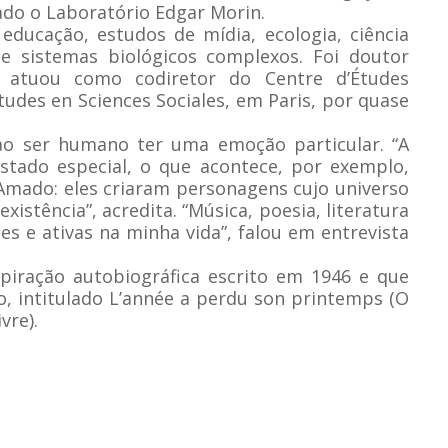
ado o Laboratório Edgar Morin.
educação, estudos de mídia, ecologia, ciência
 de sistemas biológicos complexos. Foi doutor
 atuou como codiretor do Centre d’Études
tudes en Sciences Sociales, em Paris, por quase
 ao ser humano ter uma emoção particular. “A
estado especial, o que acontece, por exemplo,
Amado: eles criaram personagens cujo universo
stência”, acredita. “Música, poesia, literatura
s e ativas na minha vida”, falou em entrevista
piração autobiográfica escrito em 1946 e que
o, intitulado L’année a perdu son printemps (O
vre).