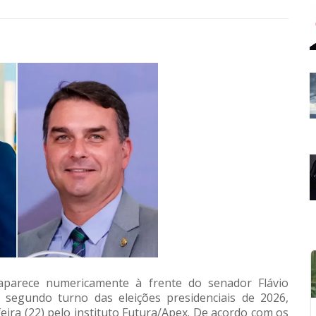
 aparece numericamente à frente do senador Flávio
 segundo turno das eleições presidenciais de 2026,
ira (22) pelo instituto Futura/Apex. De acordo com os