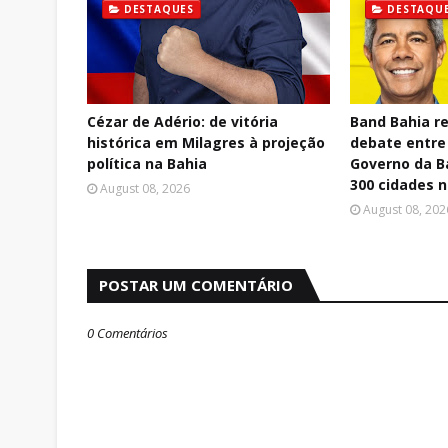
DESTAQUES
DESTAQU
Cézar de Adério: de vitória
Band Bahia re
histórica em Milagres à projeção
debate entre
política na Bahia
Governo da B
300 cidades 
August 08, 2026
August 08, 202
POSTAR UM COMENTÁRIO
0 Comentários