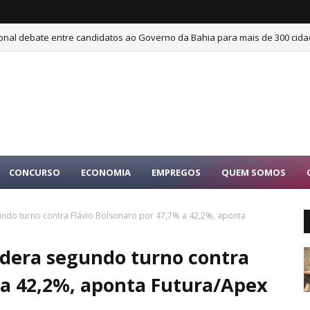
ional debate entre candidatos ao Governo da Bahia para mais de 300 cida
CONCURSO
ECONOMIA
EMPREGOS
QUEM SOMOS
gundo turno contra Flávio Bolsonaro por 47,7% a 42,2%, aponta
lidera segundo turno contra
 a 42,2%, aponta Futura/Apex