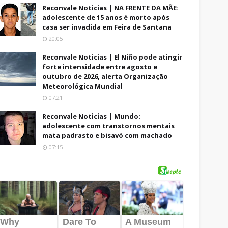
Reconvale Noticias | NA FRENTE DA MÃE:
adolescente de 15 anos é morto após
casa ser invadida em Feira de Santana
20:05
Reconvale Noticias | El Niño pode atingir
forte intensidade entre agosto e
outubro de 2026, alerta Organização
Meteorológica Mundial
07:21
Reconvale Noticias | Mundo:
adolescente com transtornos mentais
mata padrasto e bisavó com machado
07:15