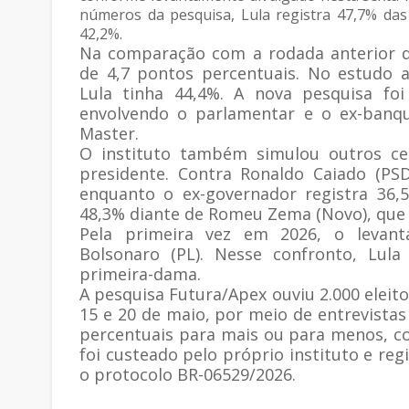
números da pesquisa, Lula registra 47,7% das
42,2%.
Na comparação com a rodada anterior d
de 4,7 pontos percentuais. No estudo a
Lula tinha 44,4%. A nova pesquisa fo
envolvendo o parlamentar e o ex-banqu
Master.
O instituto também simulou outros ce
presidente. Contra Ronaldo Caiado (PSD
enquanto o ex-governador registra 36,
48,3% diante de Romeu Zema (Novo), que
Pela primeira vez em 2026, o levanta
Bolsonaro (PL). Nesse confronto, Lula
primeira-dama.
A pesquisa Futura/Apex ouviu 2.000 eleito
15 e 20 de maio, por meio de entrevistas
percentuais para mais ou para menos, c
foi custeado pelo próprio instituto e reg
o protocolo BR-06529/2026.