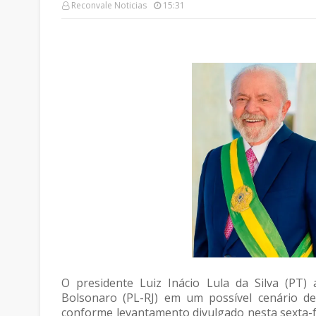
Reconvale Noticias
15:31
O presidente Luiz Inácio Lula da Silva (PT)
Bolsonaro (PL-RJ) em um possível cenário de
conforme levantamento divulgado nesta sexta-fe