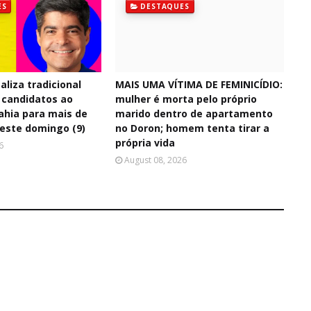
ES
DESTAQUES
aliza tradicional
MAIS UMA VÍTIMA DE FEMINICÍDIO:
 candidatos ao
mulher é morta pelo próprio
ahia para mais de
marido dentro de apartamento
neste domingo (9)
no Doron; homem tenta tirar a
própria vida
6
August 08, 2026