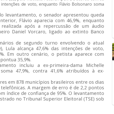
 intenções de voto, enquanto Flávio Bolsonaro soma
o levantamento, o senador apresentou queda
nterior, Flávio aparecia com 46,9%, enquanto
i realizada após a repercussão de um áudio
eiro Daniel Vorcaro, ligado ao extinto Banco
nários de segundo turno envolvendo o atual
), Lula alcança 47,6% das intenções de voto,
5%. Em outro cenário, o petista aparece com
 pontua 35,9%.
mento incluiu a ex-primeira-dama Michelle
 soma 47,9%, contra 41,6% atribuídos à ex-
res em 878 municípios brasileiros entre os dias
 telefônicas. A margem de erro é de 2,2 pontos
om índice de confiança de 95%. O levantamento
istrado no Tribunal Superior Eleitoral (TSE) sob