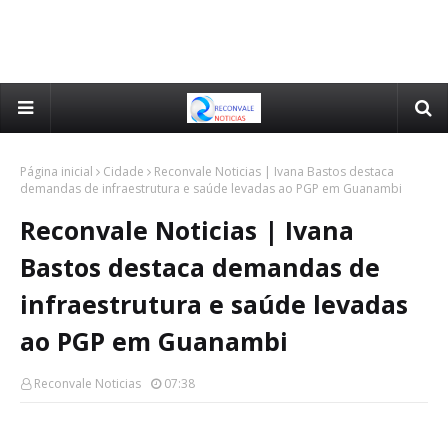
Página inicial
Cidade
Reconvale Noticias | Ivana Bastos destaca
demandas de infraestrutura e saúde levadas ao PGP em Guanambi
Reconvale Noticias | Ivana
Bastos destaca demandas de
infraestrutura e saúde levadas
ao PGP em Guanambi
Reconvale Noticias
07:38