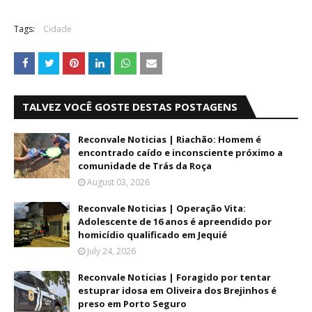
Tags:
Cidade
TALVEZ VOCÊ GOSTE DESTAS POSTAGENS
Reconvale Noticias | Riachão: Homem é
encontrado caído e inconsciente próximo a
comunidade de Trás da Roça
August 03, 2026
Reconvale Noticias | Operação Vita:
Adolescente de 16 anos é apreendido por
homicídio qualificado em Jequié
July 24, 2026
Reconvale Noticias | Foragido por tentar
estuprar idosa em Oliveira dos Brejinhos é
preso em Porto Seguro