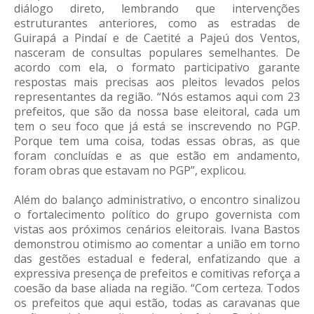
diálogo direto, lembrando que intervenções
estruturantes anteriores, como as estradas de
Guirapá a Pindaí e de Caetité a Pajeú dos Ventos,
nasceram de consultas populares semelhantes. De
acordo com ela, o formato participativo garante
respostas mais precisas aos pleitos levados pelos
representantes da região. “Nós estamos aqui com 23
prefeitos, que são da nossa base eleitoral, cada um
tem o seu foco que já está se inscrevendo no PGP.
Porque tem uma coisa, todas essas obras, as que
foram concluídas e as que estão em andamento,
foram obras que estavam no PGP”, explicou.
Além do balanço administrativo, o encontro sinalizou
o fortalecimento político do grupo governista com
vistas aos próximos cenários eleitorais. Ivana Bastos
demonstrou otimismo ao comentar a união em torno
das gestões estadual e federal, enfatizando que a
expressiva presença de prefeitos e comitivas reforça a
coesão da base aliada na região. “Com certeza. Todos
os prefeitos que aqui estão, todas as caravanas que