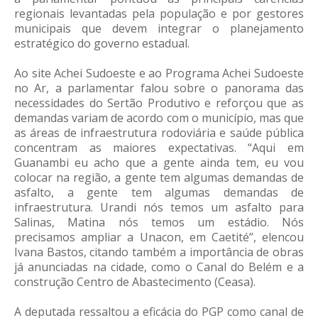
regionais levantadas pela população e por gestores
municipais que devem integrar o planejamento
estratégico do governo estadual.
Ao site Achei Sudoeste e ao Programa Achei Sudoeste
no Ar, a parlamentar falou sobre o panorama das
necessidades do Sertão Produtivo e reforçou que as
demandas variam de acordo com o município, mas que
as áreas de infraestrutura rodoviária e saúde pública
concentram as maiores expectativas. “Aqui em
Guanambi eu acho que a gente ainda tem, eu vou
colocar na região, a gente tem algumas demandas de
asfalto, a gente tem algumas demandas de
infraestrutura. Urandi nós temos um asfalto para
Salinas, Matina nós temos um estádio. Nós
precisamos ampliar a Unacon, em Caetité”, elencou
Ivana Bastos, citando também a importância de obras
já anunciadas na cidade, como o Canal do Belém e a
construção Centro de Abastecimento (Ceasa).
A deputada ressaltou a eficácia do PGP como canal de