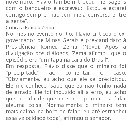
novembro, Flávio também trocou mensagens
com o banqueiro e escreveu: “Estou e estarei
contigo sempre, não tem meia conversa entre
a gente”.
Crítica a Romeu Zema
No mesmo evento no Rio, Flávio criticou o ex-
governador de Minas Gerais e pré-candidato à
Presidência Romeu Zema (Novo). Após a
divulgação dos diálogos, Zema afirmou que o
episódio era “um tapa na cara do Brasil”.
Em resposta, Flávio disse que o mineiro foi
“precipitado” ao comentar o caso.
“Obviamente, eu acho que ele se precipitou.
Ele me conhece, sabe que eu não tenho nada
de errado. Ele foi induzido ali a erro, eu acho
que no afã de querer ser o primeiro a falar
alguma coisa. Normalmente o mineiro tem
mais calma na hora de falar, eu até estranhei
essa velocidade toda”, afirmou o senador.