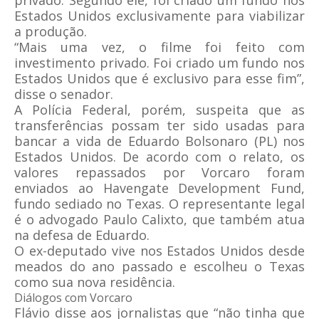
privado. Segundo ele, foi criado um fundo nos
Estados Unidos exclusivamente para viabilizar
a produção.
“Mais uma vez, o filme foi feito com
investimento privado. Foi criado um fundo nos
Estados Unidos que é exclusivo para esse fim”,
disse o senador.
A Polícia Federal, porém, suspeita que as
transferências possam ter sido usadas para
bancar a vida de Eduardo Bolsonaro (PL) nos
Estados Unidos. De acordo com o relato, os
valores repassados por Vorcaro foram
enviados ao Havengate Development Fund,
fundo sediado no Texas. O representante legal
é o advogado Paulo Calixto, que também atua
na defesa de Eduardo.
O ex-deputado vive nos Estados Unidos desde
meados do ano passado e escolheu o Texas
como sua nova residência.
Diálogos com Vorcaro
Flávio disse aos jornalistas que “não tinha que