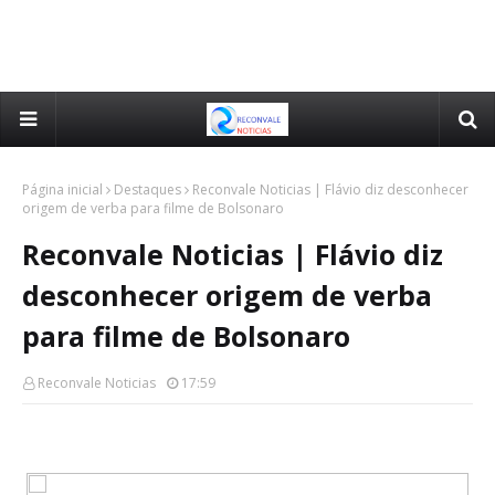
Página inicial
Destaques
Reconvale Noticias | Flávio diz desconhecer
origem de verba para filme de Bolsonaro
Reconvale Noticias | Flávio diz
desconhecer origem de verba
para filme de Bolsonaro
Reconvale Noticias
17:59