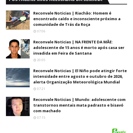
Reconvale Noticias | Riachão: Homem é
encontrado caído e inconsciente próximo a
comunidade de Trás da Roça
07:06
Reconvale Noticias | NA FRENTE DA MÃE:
adolescente de 15 anos é morto após casa ser
invadida em Feira de Santana
20:05
Reconvale Noticias | El Niño pode atingir forte
intensidade entre agosto e outubro de 2026,
alerta Organização Meteorológica Mundial
07:21
Reconvale Noticias | Mundo: adolescente com
transtornos mentais mata padrasto e bisavó
com machado
07:15