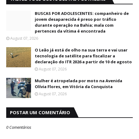
BUSCAS POR ADOLESCENTES: companheiro de
jovem desaparecida é preso por tráfico
durante operação na Bahia; mala com
pertences da vítima é encontrada
August 07, 2026
O Leão já está de olho na sua terra e vai usar
tecnologia de satélite para fiscalizar a
declaração do ITR 2026 a partir de 10 de agosto
August 07, 2026
Mulher é atropelada por moto na Avenida
Olívia Flores, em Vitória da Conquista
August 07, 2026
POSTAR UM COMENTÁRIO
0 Comentários