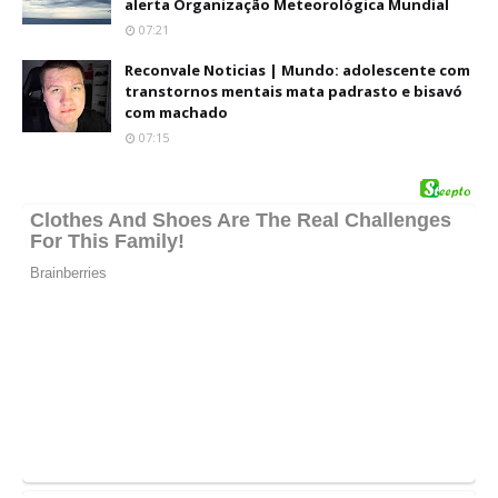
alerta Organização Meteorológica Mundial
07:21
Reconvale Noticias | Mundo: adolescente com
transtornos mentais mata padrasto e bisavó
com machado
07:15