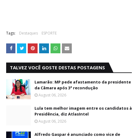
Tags:
Destaques
ESPORTE
TALVEZ VOCÊ GOSTE DESTAS POSTAGENS
Lamarão: MP pede afastamento da presidente
da Câmara após 3ª recondução
August 06, 2026
Lula tem melhor imagem entre os candidatos à
Presidência, diz AtlasIntel
August 06, 2026
Alfredo Gaspar é anunciado como vice de