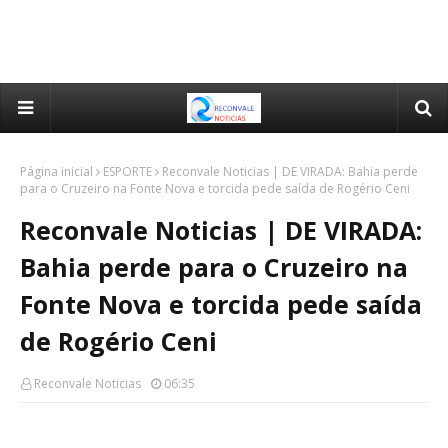
Página inicial
ESPORTE
Reconvale Noticias | DE VIRADA: Bahia perde
para o Cruzeiro na Fonte Nova e torcida pede saída de Rogério Ceni
Reconvale Noticias | DE VIRADA:
Bahia perde para o Cruzeiro na
Fonte Nova e torcida pede saída
de Rogério Ceni
Reconvale Noticias
06:35