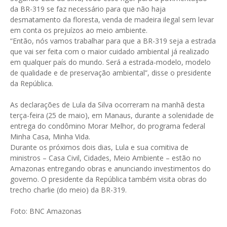
da BR-319 se faz necessário para que não haja
desmatamento da floresta, venda de madeira ilegal sem levar
em conta os prejuízos ao meio ambiente.
“Então, nós vamos trabalhar para que a BR-319 seja a estrada
que vai ser feita com o maior cuidado ambiental já realizado
em qualquer país do mundo. Será a estrada-modelo, modelo
de qualidade e de preservação ambiental”, disse o presidente
da República.
As declarações de Lula da Silva ocorreram na manhã desta
terça-feira (25 de maio), em Manaus, durante a solenidade de
entrega do condômino Morar Melhor, do programa federal
Minha Casa, Minha Vida.
Durante os próximos dois dias, Lula e sua comitiva de
ministros – Casa Civil, Cidades, Meio Ambiente – estão no
Amazonas entregando obras e anunciando investimentos do
governo. O presidente da República também visita obras do
trecho charlie (do meio) da BR-319.
Foto: BNC Amazonas