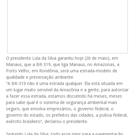
O presidente Lula da Silva garantiu hoje (26 de maio), em
Manaus, que a BR-319, que liga Manaus, no Amazonas, a
Porto Velho, em Rondônia, será uma estrada-modelo de
qualidade e preservação ambiente.
“A BR-319 não é uma estrada qualquer. Ela está situada em
um lugar muito sensível da Amazônia e a gente, para autorizar
a fazer essa estrada, estamos discutindo há meses, meses
para sabe qual é o sistema de segurança ambiental mais
seguro, que envolva empresários, o governo federal, o
governo do estado, os prefeitos das cidades, a polícia federal,
exército brasileiro”, declarou o presidente.
Segundo Lula da Silva, todo esse rigor para a pavimentação