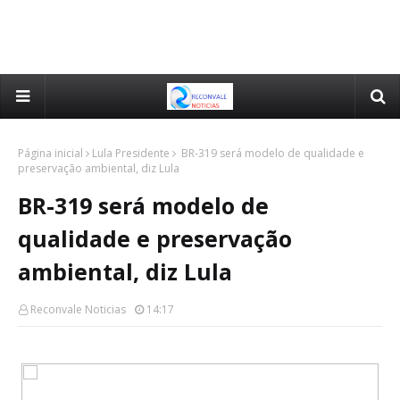
Página inicial
Lula Presidente
BR-319 será modelo de qualidade e
preservação ambiental, diz Lula
BR-319 será modelo de
qualidade e preservação
ambiental, diz Lula
Reconvale Noticias
14:17