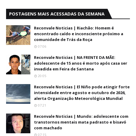
POSTAGENS MAIS ACESSADAS DA SEMANA
Reconvale Noticias | Riachão: Homem é
encontrado caído e inconsciente próximo a
comunidade de Trás da Roça
07:06
Reconvale Noticias | NA FRENTE DA MÃE:
adolescente de 15 anos é morto após casa ser
invadida em Feira de Santana
20:05
Reconvale Noticias | El Niño pode atingir forte
intensidade entre agosto e outubro de 2026,
alerta Organização Meteorológica Mundial
07:21
Reconvale Noticias | Mundo: adolescente com
transtornos mentais mata padrasto e bisavó
com machado
07:15