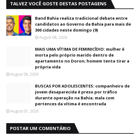
TALVEZ VOCÊ GOSTE DESTAS POSTAGENS
Band Bahia realiza tradicional debate entre
candidatos ao Governo da Bahia para mais de
300 cidades neste domingo (9)
August 08, 2026
MAIS UMA VÍTIMA DE FEMINICÍDIO: mulher é
morta pelo próprio marido dentro de
apartamento no Doron; homem tenta tirar a
própria vida
August 08, 2026
BUSCAS POR ADOLESCENTES: companheiro de
jovem desaparecida é preso por tráfico
durante operação na Bahia; mala com
pertences da vítima é encontrada
August 07, 2026
POSTAR UM COMENTÁRIO