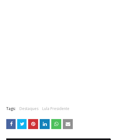
Tags:
Destaques
Lula Presidente