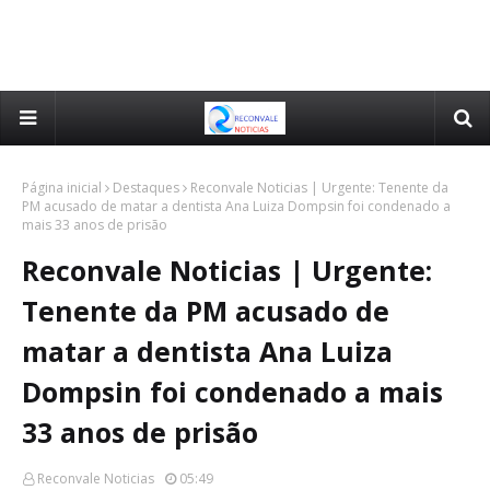
Página inicial
Destaques
Reconvale Noticias | Urgente: Tenente da
PM acusado de matar a dentista Ana Luiza Dompsin foi condenado a
mais 33 anos de prisão
Reconvale Noticias | Urgente:
Tenente da PM acusado de
matar a dentista Ana Luiza
Dompsin foi condenado a mais
33 anos de prisão
Reconvale Noticias
05:49