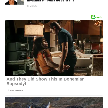
invadida em Feira de Santana
20:05