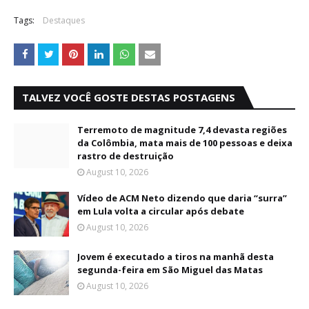
Tags:
Destaques
TALVEZ VOCÊ GOSTE DESTAS POSTAGENS
Terremoto de magnitude 7,4 devasta regiões
da Colômbia, mata mais de 100 pessoas e deixa
rastro de destruição
August 10, 2026
Vídeo de ACM Neto dizendo que daria “surra”
em Lula volta a circular após debate
August 10, 2026
Jovem é executado a tiros na manhã desta
segunda-feira em São Miguel das Matas
August 10, 2026