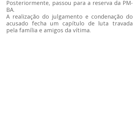
Posteriormente, passou para a reserva da PM-
BA.
A realização do julgamento e condenação do
acusado fecha um capítulo de luta travada
pela família e amigos da vítima.