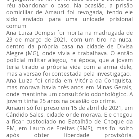
réu abandonar o caso. Na ocasião, a prisão
domiciliar de Amauri foi revogada, tendo ele
sido enviado para uma unidade prisional
comum.
Ana Luiza Dompsi foi morta na madrugada de
23 de março de 2021, com um tiro na nuca,
dentro da própria casa na cidade de Divisa
Alegre (MG), onde vivia e trabalhava. O então
policial militar alegou, na época, que a jovem
teria tirado a própria vida com a arma dele,
mas a versão foi contestada pela investigação.
Ana Luiza foi criada em Vitória da Conquista,
mas morava havia três anos em Minas Gerais,
onde mantinha um consultório odontológico. A
jovem tinha 25 anos na ocasião do crime.
Amauri só foi preso em 15 de abril de 2021, em
Cândido Sales, cidade onde morava. Ele chegou
a ficar custodiado no Batalhão de Choque da
PM, em Lauro de Freitas (RMS), mas foi solto
após obter liberdade provisória.