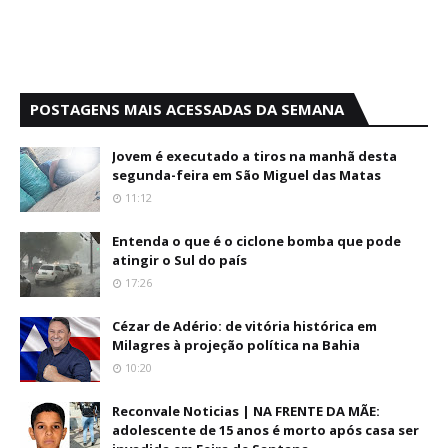
POSTAGENS MAIS ACESSADAS DA SEMANA
Jovem é executado a tiros na manhã desta
segunda-feira em São Miguel das Matas
11:12
Entenda o que é o ciclone bomba que pode
atingir o Sul do país
17:26
Cézar de Adério: de vitória histórica em
Milagres à projeção política na Bahia
10:20
Reconvale Noticias | NA FRENTE DA MÃE:
adolescente de 15 anos é morto após casa ser