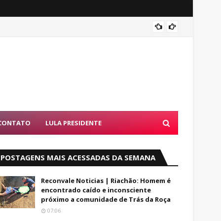
Alfred
CONTATO
LULA PRESIDENTE
POSTAGENS MAIS ACESSADAS DA SEMANA
Reconvale Noticias | Riachão: Homem é
encontrado caído e inconsciente
próximo a comunidade de Trás da Roça
07:06