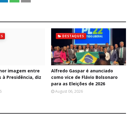
ES
DESTAQUES
hor imagem entre
Alfredo Gaspar é anunciado
 à Presidência, diz
como vice de Flávio Bolsonaro
para as Eleições de 2026
6
August 06, 2026