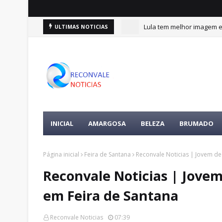
Lula tem melhor imagem en
ULTIMAS NOTICIAS
INICIAL
AMARGOSA
BELEZA
BRUMADO
Página inicial
Feira de Santana
Reconvale Noticias | Jovem de
Reconvale Noticias | Jovem
em Feira de Santana
Reconvale Noticias
07:39