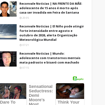
Reconvale Noticias | NA FRENTE DA MÃE:
adolescente de 15 anos é morto após
casa ser invadida em Feira de Santana
20:05
Reconvale Noticias | El Niño pode atingir
forte intensidade entre agosto e
outubro de 2026, alerta Organização
Meteorológica Mundial
07:21
Reconvale Noticias | Mundo:
adolescente com transtornos mentais
mata padrasto e bisavó com machado
07:15