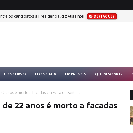
tre os candidatos à Presidência, diz AtlasIntel
DESTAQUES
CONCURSO
ECONOMIA
EMPREGOS
QUEM SOMOS
 22 anos é morto a facadas em Feira de Santana
 de 22 anos é morto a facadas