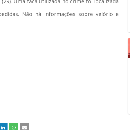
(29). Uma faca utilizada no crime foi localizada
pedidas. Não há informações sobre velório e