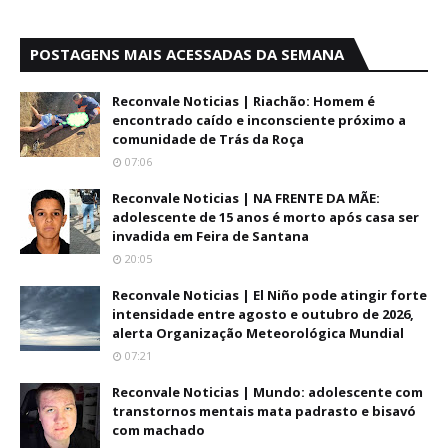
POSTAGENS MAIS ACESSADAS DA SEMANA
Reconvale Noticias | Riachão: Homem é
encontrado caído e inconsciente próximo a
comunidade de Trás da Roça
07:06
Reconvale Noticias | NA FRENTE DA MÃE:
adolescente de 15 anos é morto após casa ser
invadida em Feira de Santana
20:05
Reconvale Noticias | El Niño pode atingir forte
intensidade entre agosto e outubro de 2026,
alerta Organização Meteorológica Mundial
07:21
Reconvale Noticias | Mundo: adolescente com
transtornos mentais mata padrasto e bisavó
com machado