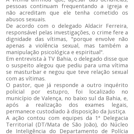
pessoas continuam frequentando a igreja e
não acreditam que ele tenha cometido os
abusos sexuais.
De acordo com o delegado Aldacir Ferreira,
responsável pelas investigações, o crime fere a
dignidade das vítimas, "porque envolve não
apenas a violência sexual, mas também a
manipulação psicológica e espiritual".
Em entrevista à TV Bahia, o delegado disse que
o suspeito alegou que pediu para uma vítima
se masturbar e negou que teve relação sexual
com as vítimas.
O pastor, que já responde a outro inquérito
policial por estupro, foi localizado no
município de Valença, no baixo sul da Bahia, e,
após a realização dos exames legais,
permanece custodiado à disposição da Justiça.
A ação contou com equipes da 1ª Delegacia
Territorial (DT/Mata de São João), do Núcleo
de Inteligência do Departamento de Polícia