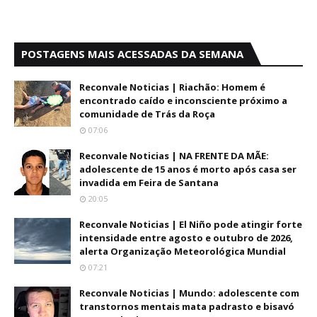
POSTAGENS MAIS ACESSADAS DA SEMANA
Reconvale Noticias | Riachão: Homem é
encontrado caído e inconsciente próximo a
comunidade de Trás da Roça
07:06
Reconvale Noticias | NA FRENTE DA MÃE:
adolescente de 15 anos é morto após casa ser
invadida em Feira de Santana
20:05
Reconvale Noticias | El Niño pode atingir forte
intensidade entre agosto e outubro de 2026,
alerta Organização Meteorológica Mundial
07:21
Reconvale Noticias | Mundo: adolescente com
transtornos mentais mata padrasto e bisavó