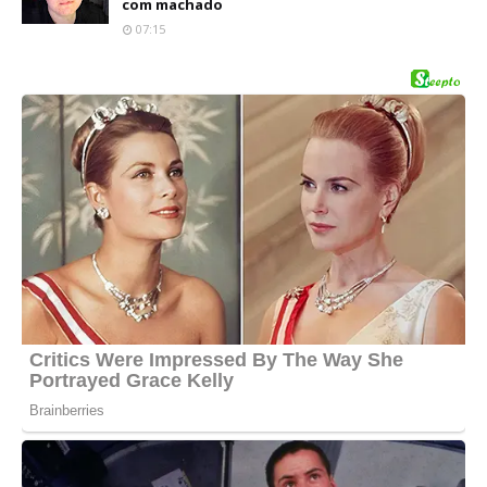
com machado
07:15