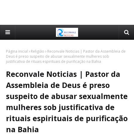
Página inicial
Religião
Reconvale Noticias | Pastor da Assembleia de
Deus é preso suspeito de abusar sexualmente mulheres sob
justificativa de rituais espirituais de purificação na Bahia
Reconvale Noticias | Pastor da
Assembleia de Deus é preso
suspeito de abusar sexualmente
mulheres sob justificativa de
rituais espirituais de purificação
na Bahia