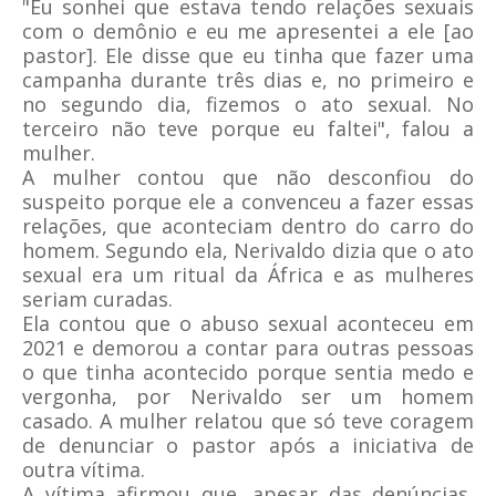
"Eu sonhei que estava tendo relações sexuais
com o demônio e eu me apresentei a ele [ao
pastor]. Ele disse que eu tinha que fazer uma
campanha durante três dias e, no primeiro e
no segundo dia, fizemos o ato sexual. No
terceiro não teve porque eu faltei", falou a
mulher.
A mulher contou que não desconfiou do
suspeito porque ele a convenceu a fazer essas
relações, que aconteciam dentro do carro do
homem. Segundo ela, Nerivaldo dizia que o ato
sexual era um ritual da África e as mulheres
seriam curadas.
Ela contou que o abuso sexual aconteceu em
2021 e demorou a contar para outras pessoas
o que tinha acontecido porque sentia medo e
vergonha, por Nerivaldo ser um homem
casado. A mulher relatou que só teve coragem
de denunciar o pastor após a iniciativa de
outra vítima.
A vítima afirmou que, apesar das denúncias,