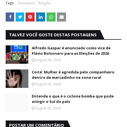
Tags:
Destaques
Religião
TALVEZ VOCÊ GOSTE DESTAS POSTAGENS
Alfredo Gaspar é anunciado como vice de
Flávio Bolsonaro para as Eleições de 2026
August 06, 2026
Coité: Mulher é agredida pelo companheiro
dentro de mercadinho na zona rural
August 05, 2026
Entenda o que é o ciclone bomba que pode
atingir o Sul do país
August 05, 2026
POSTAR UM COMENTÁRIO