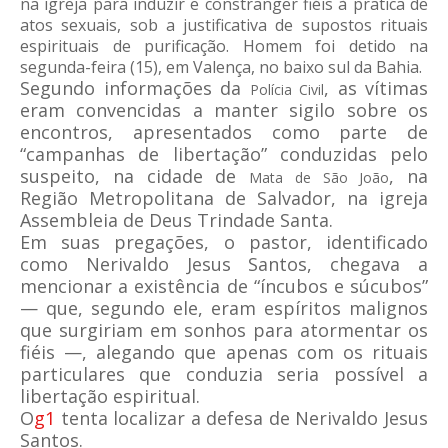
na igreja para induzir e constranger fiéis à pratica de
atos sexuais, sob a justificativa de supostos rituais
espirituais de purificação. Homem foi detido na
segunda-feira (15), em Valença, no baixo sul da Bahia.
Segundo informações da
, as vítimas
Polícia Civil
eram convencidas a manter sigilo sobre os
encontros, apresentados como parte de
“campanhas de libertação” conduzidas pelo
suspeito, na cidade de
, na
Mata de São João
Região Metropolitana de Salvador, na igreja
Assembleia de Deus Trindade Santa.
Em suas pregações, o pastor, identificado
como Nerivaldo Jesus Santos, chegava a
mencionar a existência de “íncubos e súcubos”
— que, segundo ele, eram espíritos malignos
que surgiriam em sonhos para atormentar os
fiéis —, alegando que apenas com os rituais
particulares que conduzia seria possível a
libertação espiritual.
O
g1
tenta localizar a defesa de Nerivaldo Jesus
Santos.