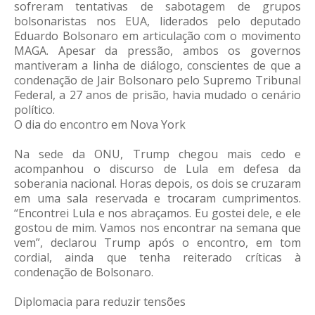
sofreram tentativas de sabotagem de grupos
bolsonaristas nos EUA, liderados pelo deputado
Eduardo Bolsonaro em articulação com o movimento
MAGA. Apesar da pressão, ambos os governos
mantiveram a linha de diálogo, conscientes de que a
condenação de Jair Bolsonaro pelo Supremo Tribunal
Federal, a 27 anos de prisão, havia mudado o cenário
político.
O dia do encontro em Nova York
Na sede da ONU, Trump chegou mais cedo e
acompanhou o discurso de Lula em defesa da
soberania nacional. Horas depois, os dois se cruzaram
em uma sala reservada e trocaram cumprimentos.
“Encontrei Lula e nos abraçamos. Eu gostei dele, e ele
gostou de mim. Vamos nos encontrar na semana que
vem”, declarou Trump após o encontro, em tom
cordial, ainda que tenha reiterado críticas à
condenação de Bolsonaro.
Diplomacia para reduzir tensões