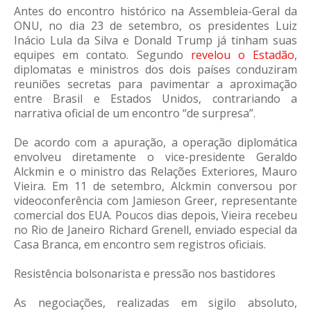
Antes do encontro histórico na Assembleia-Geral da
ONU, no dia 23 de setembro, os presidentes Luiz
Inácio Lula da Silva e Donald Trump já tinham suas
equipes em contato. Segundo
revelou o Estadão
,
diplomatas e ministros dos dois países conduziram
reuniões secretas para pavimentar a aproximação
entre Brasil e Estados Unidos, contrariando a
narrativa oficial de um encontro “de surpresa”.
De acordo com a apuração, a operação diplomática
envolveu diretamente o vice-presidente Geraldo
Alckmin e o ministro das Relações Exteriores, Mauro
Vieira. Em 11 de setembro, Alckmin conversou por
videoconferência com Jamieson Greer, representante
comercial dos EUA. Poucos dias depois, Vieira recebeu
no Rio de Janeiro Richard Grenell, enviado especial da
Casa Branca, em encontro sem registros oficiais.
Resistência bolsonarista e pressão nos bastidores
As negociações, realizadas em sigilo absoluto,