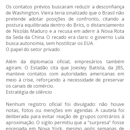
Os contatos prévios buscaram reduzir a desconfiança
de Washington. Vieira teria sinalizado que o Brasil não
pretende adotar posições de confronto, citando a
postura equilibrada dentro do Brics, o distanciamento
de Nicolás Maduro e a recusa em aderir à Nova Rota
da Seda da China. O recado era claro: o governo Lula
busca autonomia, sem hostilizar os EUA.
O papel do setor privado
Além da diplomacia oficial, empresários também
agiram. O Estadão cita que Joesley Batista, da JBS,
manteve contatos com autoridades americanas em
meio à crise, reforçando a necessidade de preservar
os canais de comércio.
Estratégia de silêncio
Nenhum registro oficial foi divulgado: não houve
notas, fotos ou menções em agendas. A cautela foi
deliberada para evitar reação de grupos contrários à
aproximação. O sigilo permitiu que a “surpresa” fosse
encenada em Nova York, mesmo após semanas de