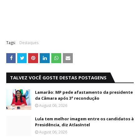
Tags:
Destaques
TALVEZ VOCÊ GOSTE DESTAS POSTAGENS
Lamarão: MP pede afastamento da presidente
da Câmara após 3ª recondução
August 06, 2026
Lula tem melhor imagem entre os candidatos à
Presidência, diz AtlasIntel
August 06, 2026