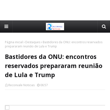
Página inicial
Destaques
Bastidores da ONU: encontros reservados
prepararam reunião de Lula e Trump
Bastidores da ONU: encontros
reservados prepararam reunião
de Lula e Trump
Reconvale Noticias
06:57