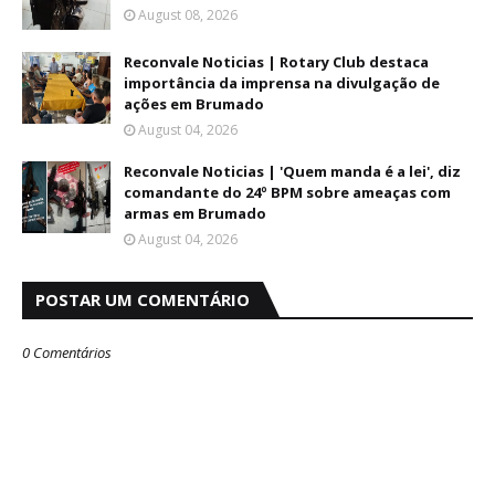
August 08, 2026
Reconvale Noticias | Rotary Club destaca
importância da imprensa na divulgação de
ações em Brumado
August 04, 2026
Reconvale Noticias | 'Quem manda é a lei', diz
comandante do 24º BPM sobre ameaças com
armas em Brumado
August 04, 2026
POSTAR UM COMENTÁRIO
0 Comentários