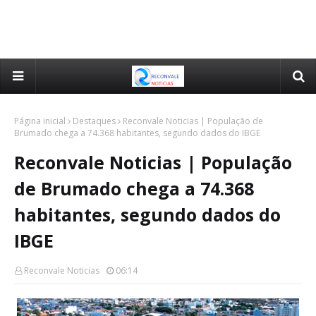
Página inicial
Destaques
Reconvale Noticias | População de
Brumado chega a 74.368 habitantes, segundo dados do IBGE
Reconvale Noticias | População
de Brumado chega a 74.368
habitantes, segundo dados do
IBGE
Reconvale Noticias
06:14