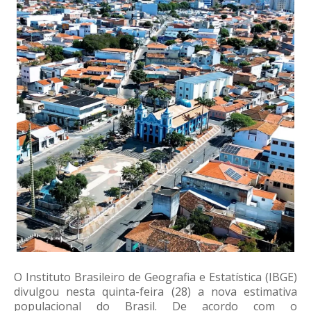
O Instituto Brasileiro de Geografia e Estatística (IBGE)
divulgou nesta quinta-feira (28) a nova estimativa
populacional do Brasil. De acordo com o