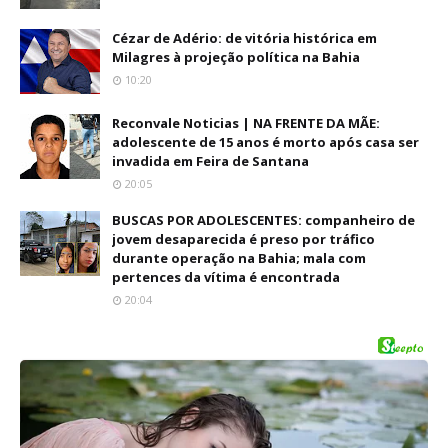
Cézar de Adério: de vitória histórica em
Milagres à projeção política na Bahia
10:20
Reconvale Noticias | NA FRENTE DA MÃE:
adolescente de 15 anos é morto após casa ser
invadida em Feira de Santana
20:05
BUSCAS POR ADOLESCENTES: companheiro de
jovem desaparecida é preso por tráfico
durante operação na Bahia; mala com
pertences da vítima é encontrada
20:04