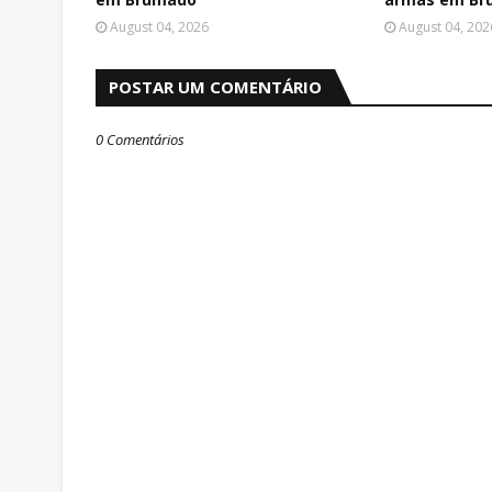
August 04, 2026
August 04, 202
POSTAR UM COMENTÁRIO
0 Comentários