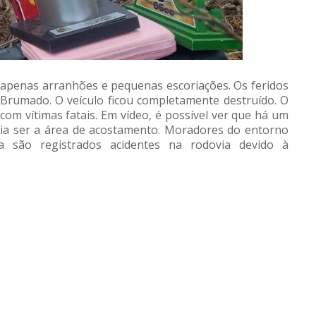
m apenas arranhões e pequenas escoriações. Os feridos
Brumado. O veículo ficou completamente destruído. O
 com vítimas fatais. Em vídeo, é possível ver que há um
ria ser a área de acostamento. Moradores do entorno
 são registrados acidentes na rodovia devido à