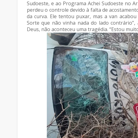
Sudoeste, e ao Programa Achei Sudoeste no Ar,
perdeu o controle devido à falta de acostamento
da curva. Ele tentou puxar, mas a van acabou 
Sorte que não vinha nada do lado contrário”, 
Deus, não aconteceu uma tragédia. “Estou muit