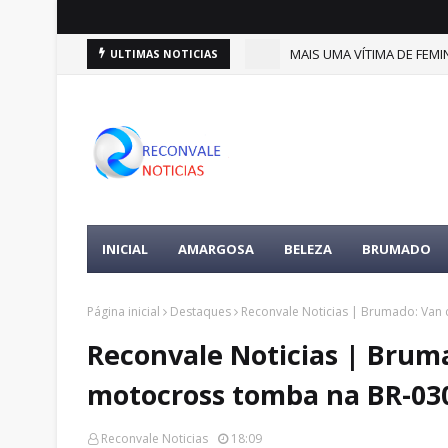
(9)
MAIS UMA VÍTIMA DE FEMIN
ULTIMAS NOTICIAS
DESTAQUES
INICIAL
AMARGOSA
BELEZA
BRUMADO
Página inicial
Destaques
Reconvale Noticias | Brumado: Van
Reconvale Noticias | Brum
motocross tomba na BR-0
Reconvale Noticias
18:09