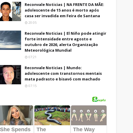
Reconvale Noticias | NA FRENTE DA MÃE:
adolescente de 15 anos é morto após
casa ser invadida em Feira de Santana
20:05
Reconvale Noticias | El Niño pode atingir
forte intensidade entre agosto e
outubro de 2026, alerta Organização
Meteorológica Mundial
07:21
Reconvale Noticias | Mundo:
adolescente com transtornos mentais
mata padrasto e bisavó com machado
07:15