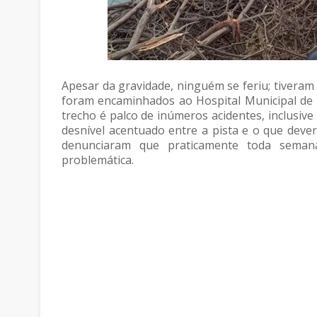
Apesar da gravidade, ninguém se feriu; tivera
foram encaminhados ao Hospital Municipal de 
trecho é palco de inúmeros acidentes, inclusive
desnível acentuado entre a pista e o que deve
denunciaram que praticamente toda semana
problemática.