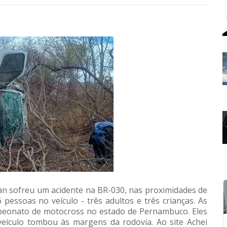
van sofreu um acidente na BR-030, nas proximidades de
pessoas no veículo - três adultos e três crianças. As
peonato de motocross no estado de Pernambuco. Eles
eículo tombou às margens da rodovia. Ao site Achei