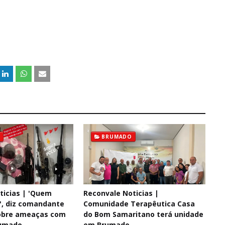
BRUMADO
ticias | 'Quem
Reconvale Noticias |
i', diz comandante
Comunidade Terapêutica Casa
sobre ameaças com
do Bom Samaritano terá unidade
umado
em Brumado