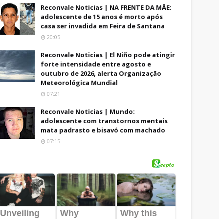
Reconvale Noticias | NA FRENTE DA MÃE:
adolescente de 15 anos é morto após
casa ser invadida em Feira de Santana
20:05
Reconvale Noticias | El Niño pode atingir
forte intensidade entre agosto e
outubro de 2026, alerta Organização
Meteorológica Mundial
07:21
Reconvale Noticias | Mundo:
adolescente com transtornos mentais
mata padrasto e bisavó com machado
07:15