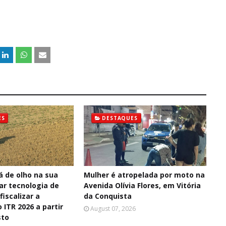
ES
DESTAQUES
á de olho na sua
Mulher é atropelada por moto na
sar tecnologia de
Avenida Olívia Flores, em Vitória
fiscalizar a
da Conquista
 ITR 2026 a partir
August 07, 2026
sto