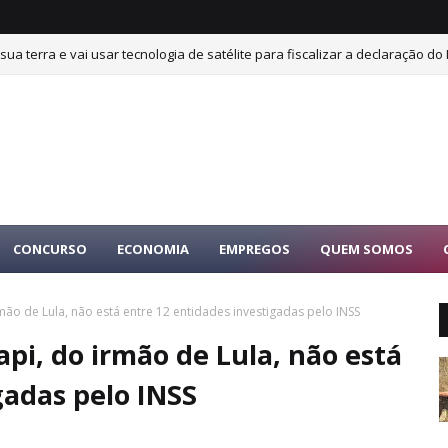
sua terra e vai usar tecnologia de satélite para fiscalizar a declaração do 
CONCURSO
ECONOMIA
EMPREGOS
QUEM SOMOS
mão de Lula, não está entre 12 entidades investigadas pelo INSS
api, do irmão de Lula, não está
gadas pelo INSS