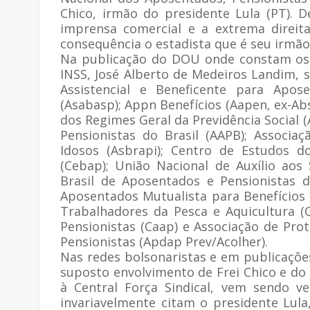
Chico, irmão do presidente Lula (PT). 
imprensa comercial e a extrema direita
consequência o estadista que é seu irmão,
Na publicação do DOU onde constam os 
INSS, José Alberto de Medeiros Landim, 
Assistencial e Beneficente para Apose
(Asabasp); Appn Benefícios (Aapen, ex-Ab
dos Regimes Geral da Previdência Social 
Pensionistas do Brasil (AAPB); Associa
Idosos (Asbrapi); Centro de Estudos d
(Cebap); União Nacional de Auxílio aos
Brasil de Aposentados e Pensionistas da
Aposentados Mutualista para Benefícios 
Trabalhadores da Pesca e Aquicultura (
Pensionistas (Caap) e Associação de Pro
Pensionistas (Apdap Prev/Acolher).
Nas redes bolsonaristas e em publicações
suposto envolvimento de Frei Chico e do 
à Central Força Sindical, vem sendo ve
invariavelmente citam o presidente Lul