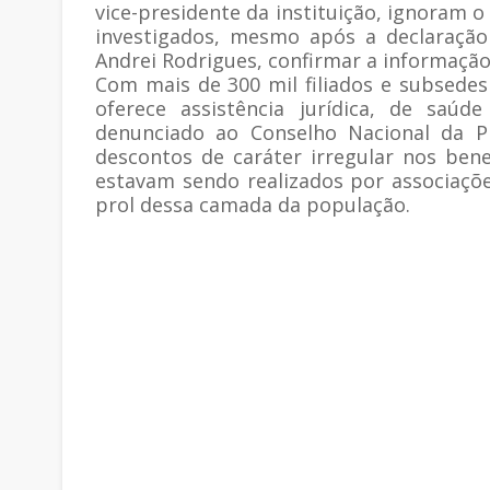
vice-presidente da instituição, ignoram
investigados, mesmo após a declaração 
Andrei Rodrigues, confirmar a informação
Com mais de 300 mil filiados e subsedes
oferece assistência jurídica, de saúd
denunciado ao Conselho Nacional da Pr
descontos de caráter irregular nos ben
estavam sendo realizados por associaçõ
prol dessa camada da população.