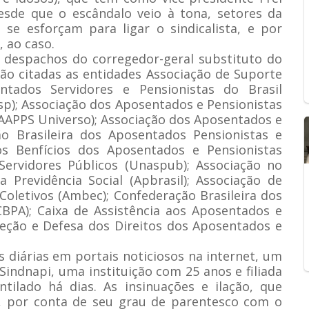
Desde que o escândalo veio à tona, setores da
 se esforçam para ligar o sindicalista, e por
 ao caso.
despachos do corregedor-geral substituto do
são citadas as entidades Associação de Suporte
ntados Servidores e Pensionistas do Brasil
sp); Associação dos Aposentados e Pensionistas
(AAPPS Universo); Associação dos Aposentados e
ção Brasileira dos Aposentados Pensionistas e
os Benfícios dos Aposentados e Pensionistas
 Servidores Públicos (Unaspub); Associação no
 Previdência Social (Apbrasil); Associação de
Coletivos (Ambec); Confederação Brasileira dos
CBPA); Caixa de Assistência aos Aposentados e
teção e Defesa dos Direitos dos Aposentados e
 diárias em portais noticiosos na internet, um
Sindnapi, uma instituição com 25 anos e filiada
ntilado há dias. As insinuações e ilação, que
a, por conta de seu grau de parentesco com o