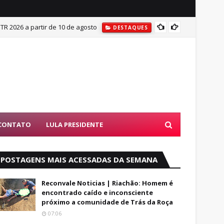
ITR 2026 a partir de 10 de agosto
Mulher
DESTAQUES
CONTATO
LULA PRESIDENTE
POSTAGENS MAIS ACESSADAS DA SEMANA
Reconvale Noticias | Riachão: Homem é
encontrado caído e inconsciente
próximo a comunidade de Trás da Roça
07:06