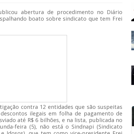
ublicou abertura de procedimento no Diário
 espalhando boato sobre sindicato que tem Frei
stigação contra 12 entidades que são suspeitas
descontos ilegais em folha de pagamento de
viado até R$ 6 bilhões, e na lista, publicada no
unda-feira (5), não está o Sindnapi (Sindicato
 e Idosos), que tem como vice-presidente Frei