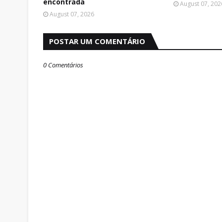
encontrada
August 07, 202
August 07, 2026
POSTAR UM COMENTÁRIO
0 Comentários