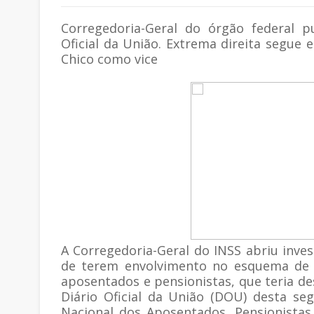
Corregedoria-Geral do órgão federal p
Oficial da União. Extrema direita segue
Chico como vice
A Corregedoria-Geral do INSS abriu inve
de terem envolvimento no esquema de 
aposentados e pensionistas, que teria des
Diário Oficial da União (DOU) desta seg
Nacional dos Aposentados, Pensionistas