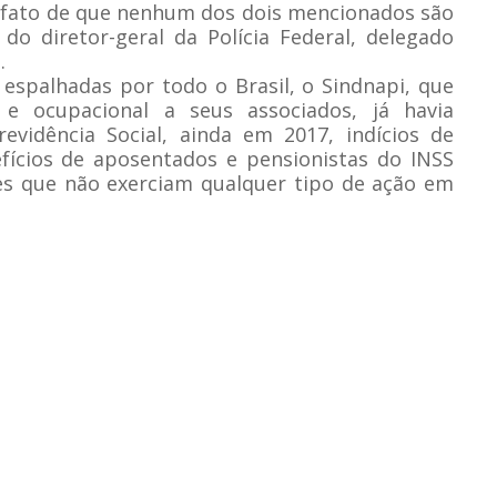
 o fato de que nenhum dos dois mencionados são
do diretor-geral da Polícia Federal, delegado
.
 espalhadas por todo o Brasil, o Sindnapi, que
e e ocupacional a seus associados, já havia
evidência Social, ainda em 2017, indícios de
efícios de aposentados e pensionistas do INSS
es que não exerciam qualquer tipo de ação em