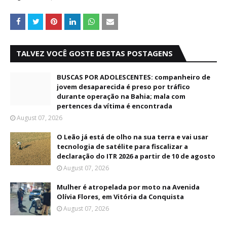
TALVEZ VOCÊ GOSTE DESTAS POSTAGENS
BUSCAS POR ADOLESCENTES: companheiro de
jovem desaparecida é preso por tráfico
durante operação na Bahia; mala com
pertences da vítima é encontrada
August 07, 2026
O Leão já está de olho na sua terra e vai usar
tecnologia de satélite para fiscalizar a
declaração do ITR 2026 a partir de 10 de agosto
August 07, 2026
Mulher é atropelada por moto na Avenida
Olívia Flores, em Vitória da Conquista
August 07, 2026