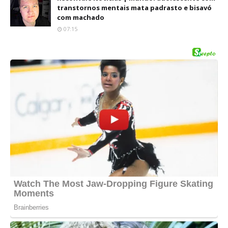
transtornos mentais mata padrasto e bisavó
com machado
07:15