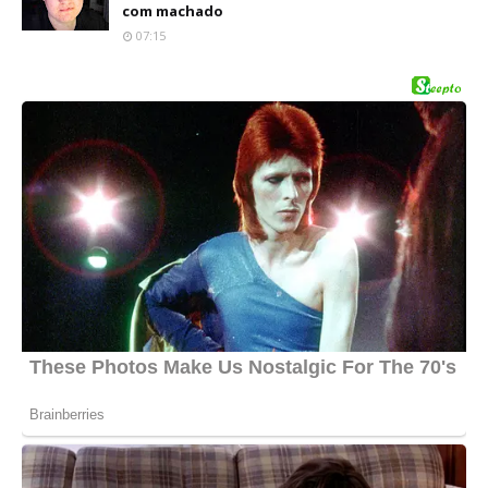
com machado
07:15