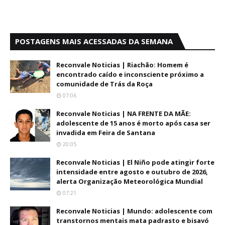
POSTAGENS MAIS ACESSADAS DA SEMANA
Reconvale Noticias | Riachão: Homem é
encontrado caído e inconsciente próximo a
comunidade de Trás da Roça
07:06
Reconvale Noticias | NA FRENTE DA MÃE:
adolescente de 15 anos é morto após casa ser
invadida em Feira de Santana
20:05
Reconvale Noticias | El Niño pode atingir forte
intensidade entre agosto e outubro de 2026,
alerta Organização Meteorológica Mundial
07:21
Reconvale Noticias | Mundo: adolescente com
transtornos mentais mata padrasto e bisavó