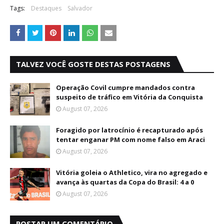
Tags:
Destaques
Salvador
TALVEZ VOCÊ GOSTE DESTAS POSTAGENS
Operação Covil cumpre mandados contra
suspeito de tráfico em Vitória da Conquista
August 07, 2026
Foragido por latrocínio é recapturado após
tentar enganar PM com nome falso em Araci
August 07, 2026
Vitória goleia o Athletico, vira no agregado e
avança às quartas da Copa do Brasil: 4 a 0
August 07, 2026
POSTAR UM COMENTÁRIO