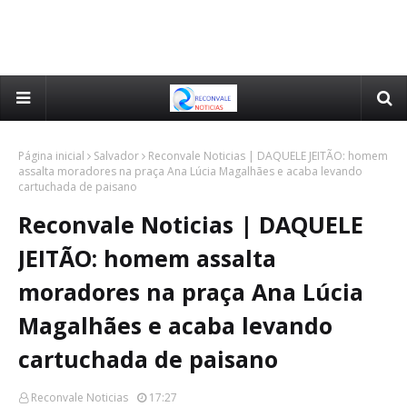
Página inicial
Salvador
Reconvale Noticias | DAQUELE JEITÃO: homem
assalta moradores na praça Ana Lúcia Magalhães e acaba levando
cartuchada de paisano
Reconvale Noticias | DAQUELE
JEITÃO: homem assalta
moradores na praça Ana Lúcia
Magalhães e acaba levando
cartuchada de paisano
Reconvale Noticias
17:27