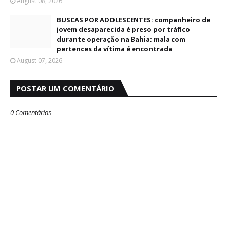
August 08, 2026
BUSCAS POR ADOLESCENTES: companheiro de
jovem desaparecida é preso por tráfico
durante operação na Bahia; mala com
pertences da vítima é encontrada
August 07, 2026
POSTAR UM COMENTÁRIO
0 Comentários