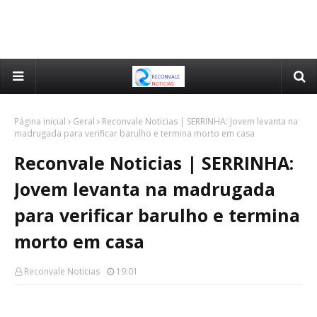
Página inicial
Geral
Reconvale Noticias | SERRINHA: Jovem levanta na
madrugada para verificar barulho e termina morto em casa
Reconvale Noticias | SERRINHA:
Jovem levanta na madrugada
para verificar barulho e termina
morto em casa
Reconvale Noticias
19:01