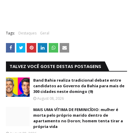
Tags:
Destaques
Geral
TALVEZ VOCÊ GOSTE DESTAS POSTAGENS
Band Bahia realiza tradicional debate entre
candidatos ao Governo da Bahia para mais de
300 cidades neste domingo (9)
August 08, 2026
MAIS UMA VÍTIMA DE FEMINICÍDIO: mulher é
morta pelo próprio marido dentro de
apartamento no Doron; homem tenta tirar a
própria vida