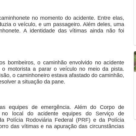
 caminhonete no momento do acidente. Entre elas,
uzia o veículo, e um passageiro. Além deles, uma
honete. A identidade das vítimas ainda não foi
os bombeiros, o caminhão envolvido no acidente
o motorista a parar o veículo no meio da pista.
isão, o caminhoneiro estava afastado do caminhão,
esolver a situação da pane.
rsas equipes de emergência. Além do Corpo de
 no local do acidente equipes do Serviço de
 Polícia Rodoviária Federal (PRF) e da Polícia
rro das vítimas e na apuração das circunstâncias