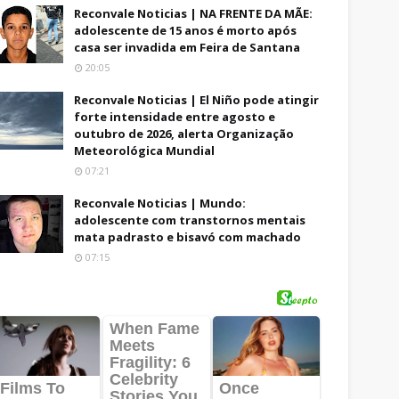
Reconvale Noticias | NA FRENTE DA MÃE:
adolescente de 15 anos é morto após
casa ser invadida em Feira de Santana
20:05
Reconvale Noticias | El Niño pode atingir
forte intensidade entre agosto e
outubro de 2026, alerta Organização
Meteorológica Mundial
07:21
Reconvale Noticias | Mundo:
adolescente com transtornos mentais
mata padrasto e bisavó com machado
07:15