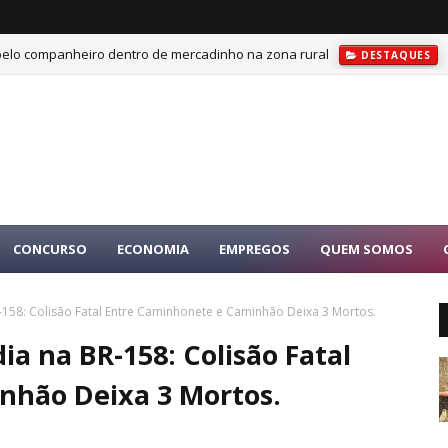
 pelo companheiro dentro de mercadinho na zona rural
DESTAQUES
CONCURSO
ECONOMIA
EMPREGOS
QUEM SOMOS
-158: Colisão Fatal Entre Caminhonete e Caminhão Deixa 3 Mortos.
ia na BR-158: Colisão Fatal
nhão Deixa 3 Mortos.