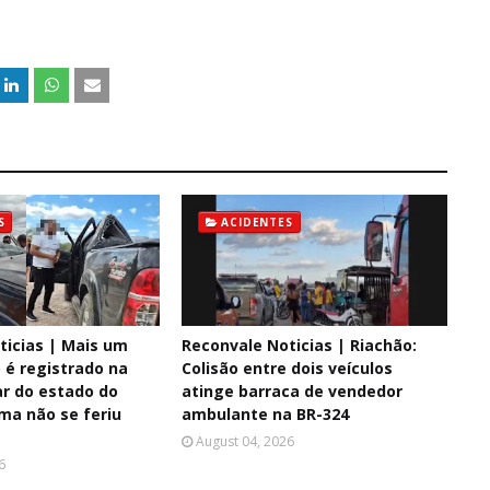
S
ACIDENTES
ticias | Mais um
Reconvale Noticias | Riachão:
é registrado na
Colisão entre dois veículos
ar do estado do
atinge barraca de vendedor
ima não se feriu
ambulante na BR-324
August 04, 2026
6