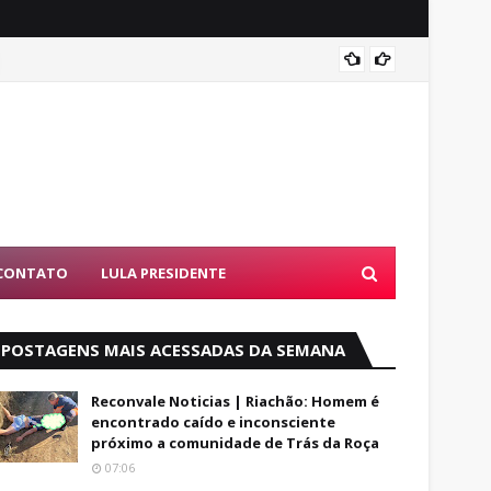
Entend
CONTATO
LULA PRESIDENTE
POSTAGENS MAIS ACESSADAS DA SEMANA
Reconvale Noticias | Riachão: Homem é
encontrado caído e inconsciente
próximo a comunidade de Trás da Roça
07:06