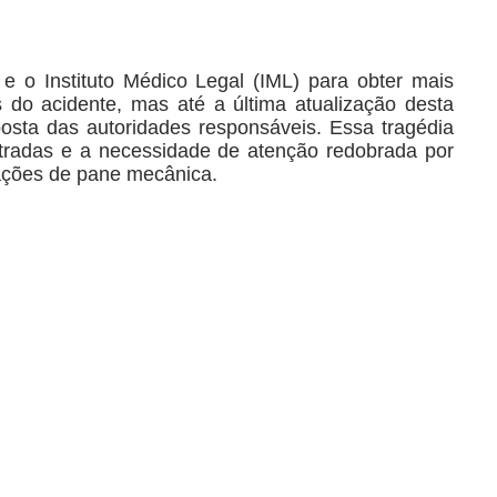
 o Instituto Médico Legal (IML) para obter mais
 do acidente, mas até a última atualização desta
osta das autoridades responsáveis. Essa tragédia
stradas e a necessidade de atenção redobrada por
uações de pane mecânica.