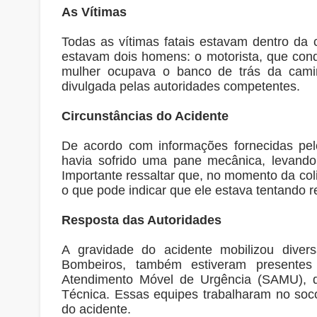
As Vítimas
Todas as vítimas fatais estavam dentro da
estavam dois homens: o motorista, que cond
mulher ocupava o banco de trás da camin
divulgada pelas autoridades competentes.
Circunstâncias do Acidente
De acordo com informações fornecidas pel
havia sofrido uma pane mecânica, levando 
Importante ressaltar que, no momento da col
o que pode indicar que ele estava tentando r
Resposta das Autoridades
A gravidade do acidente mobilizou dive
Bombeiros, também estiveram presentes
Atendimento Móvel de Urgência (SAMU), da
Técnica. Essas equipes trabalharam no soco
do acidente.