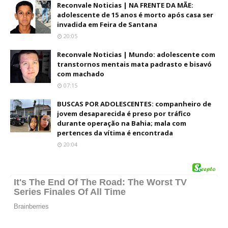
Reconvale Noticias | NA FRENTE DA MÃE:
adolescente de 15 anos é morto após casa ser
invadida em Feira de Santana
20:05
Reconvale Noticias | Mundo: adolescente com
transtornos mentais mata padrasto e bisavó
com machado
07:15
BUSCAS POR ADOLESCENTES: companheiro de
jovem desaparecida é preso por tráfico
durante operação na Bahia; mala com
pertences da vítima é encontrada
20:04