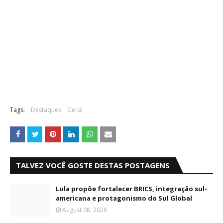
Tags:
Destaques
Geral
TALVEZ VOCÊ GOSTE DESTAS POSTAGENS
Lula propõe fortalecer BRICS, integração sul-
americana e protagonismo do Sul Global
August 08, 2026