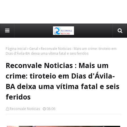
Página inicial
Geral
Reconvale Noticias : Mais um crime: tiroteio em
Dias d'Ávila-BA deixa uma vítima fatal e seis feridos
Reconvale Noticias : Mais um
crime: tiroteio em Dias d'Ávila-
BA deixa uma vítima fatal e seis
feridos
Reconvale Noticias
08:06