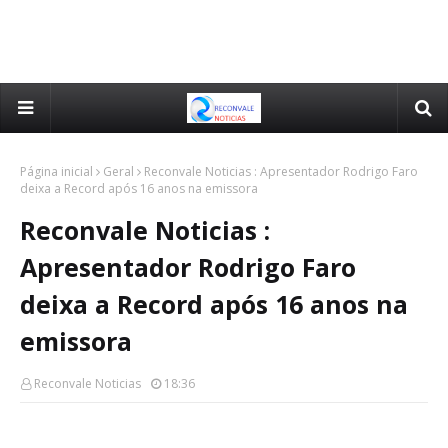
Página inicial
Geral
Reconvale Noticias : Apresentador Rodrigo Faro
deixa a Record após 16 anos na emissora
Reconvale Noticias :
Apresentador Rodrigo Faro
deixa a Record após 16 anos na
emissora
Reconvale Noticias
18:36