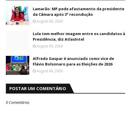
Lamarão: MP pede afastamento da presidente
da Câmara após 3ª recondução
August 06, 2026
Lula tem melhor imagem entre os candidatos à
Presidência, diz AtlasIntel
August 06, 2026
Alfredo Gaspar é anunciado como vice de
Flávio Bolsonaro para as Eleições de 2026
August 06, 2026
POSTAR UM COMENTÁRIO
0 Comentários