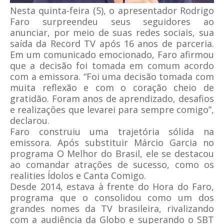
Nesta quinta-feira (5), o apresentador Rodrigo
Faro surpreendeu seus seguidores ao
anunciar, por meio de suas redes sociais, sua
saída da Record TV após 16 anos de parceria.
Em um comunicado emocionado, Faro afirmou
que a decisão foi tomada em comum acordo
com a emissora. “Foi uma decisão tomada com
muita reflexão e com o coração cheio de
gratidão. Foram anos de aprendizado, desafios
e realizações que levarei para sempre comigo”,
declarou.
Faro construiu uma trajetória sólida na
emissora. Após substituir Márcio Garcia no
programa O Melhor do Brasil, ele se destacou
ao comandar atrações de sucesso, como os
realities Ídolos e Canta Comigo.
Desde 2014, estava à frente do Hora do Faro,
programa que o consolidou como um dos
grandes nomes da TV brasileira, rivalizando
com a audiência da Globo e superando o SBT