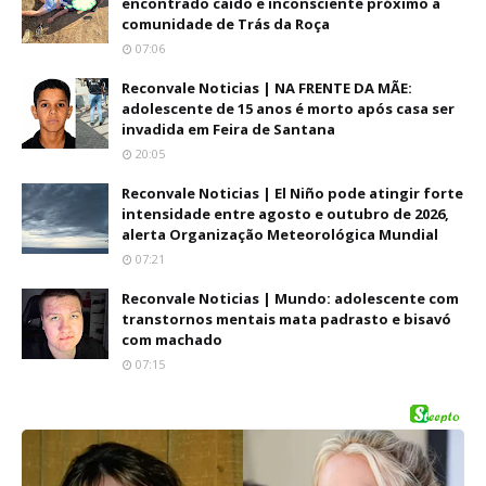
encontrado caído e inconsciente próximo a
comunidade de Trás da Roça
07:06
Reconvale Noticias | NA FRENTE DA MÃE:
adolescente de 15 anos é morto após casa ser
invadida em Feira de Santana
20:05
Reconvale Noticias | El Niño pode atingir forte
intensidade entre agosto e outubro de 2026,
alerta Organização Meteorológica Mundial
07:21
Reconvale Noticias | Mundo: adolescente com
transtornos mentais mata padrasto e bisavó
com machado
07:15