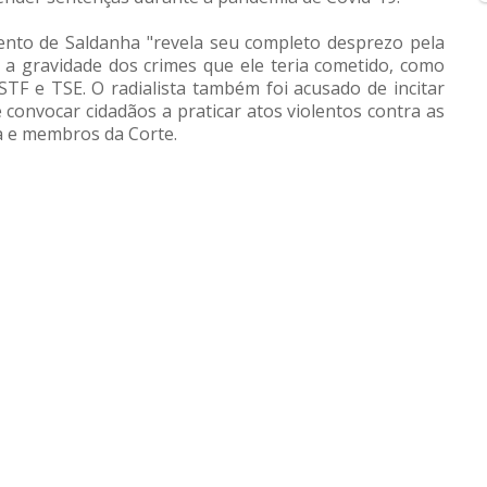
nto de Saldanha "revela seu completo desprezo pela
ar a gravidade dos crimes que ele teria cometido, como
 STF e TSE. O radialista também foi acusado de incitar
e convocar cidadãos a praticar atos violentos contra as
ca e membros da Corte.