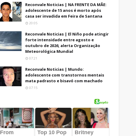
Reconvale Noticias | NA FRENTE DA MÃE:
adolescente de 15 anos é morto após
casa ser invadida em Feira de Santana
20:05
Reconvale Noticias | El Niño pode atingir
forte intensidade entre agosto e
outubro de 2026, alerta Organização
Meteorológica Mundial
07:21
Reconvale Noticias | Mundo:
adolescente com transtornos mentais
mata padrasto e bisavó com machado
07:15