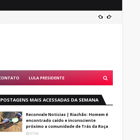
Entend
CONTATO
LULA PRESIDENTE
POSTAGENS MAIS ACESSADAS DA SEMANA
Reconvale Noticias | Riachão: Homem é
encontrado caído e inconsciente
próximo a comunidade de Trás da Roça
07:06