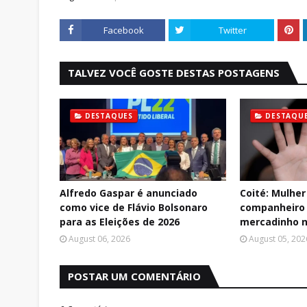
Facebook
Twitter
TALVEZ VOCÊ GOSTE DESTAS POSTAGENS
DESTAQUES
DESTAQU
Alfredo Gaspar é anunciado
Coité: Mulher
como vice de Flávio Bolsonaro
companheiro 
para as Eleições de 2026
mercadinho n
August 06, 2026
August 05, 202
POSTAR UM COMENTÁRIO