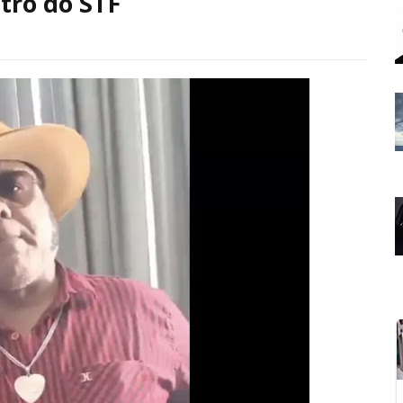
stro do STF