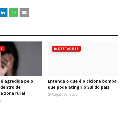
ES
DESTAQUES
 é agredida pelo
Entenda o que é o ciclone bomba
dentro de
que pode atingir o Sul do país
a zona rural
August 05, 2026
6