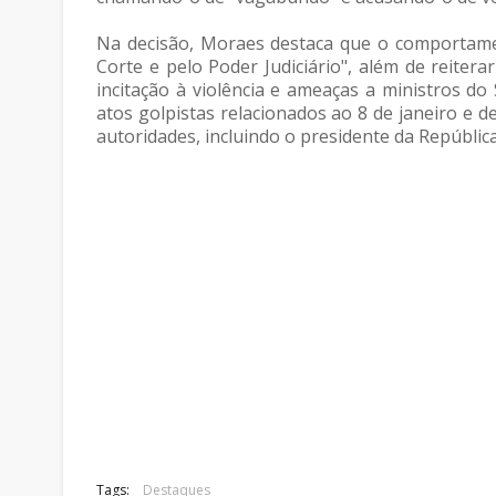
Na decisão, Moraes destaca que o comportame
Corte e pelo Poder Judiciário", além de reiter
incitação à violência e ameaças a ministros do
atos golpistas relacionados ao 8 de janeiro e d
autoridades, incluindo o presidente da Repúbli
Tags:
Destaques