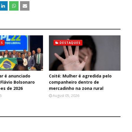
ES
DESTAQUES
ar é anunciado
Coité: Mulher é agredida pelo
Flávio Bolsonaro
companheiro dentro de
ões de 2026
mercadinho na zona rural
6
August 05, 2026