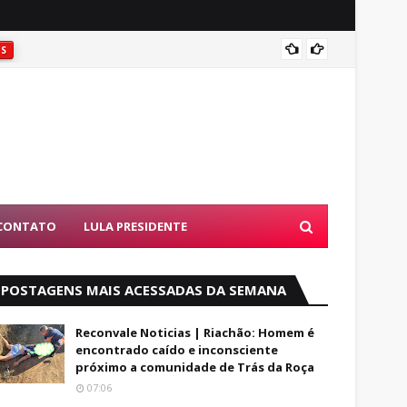
Coité:
ES
CONTATO
LULA PRESIDENTE
POSTAGENS MAIS ACESSADAS DA SEMANA
Reconvale Noticias | Riachão: Homem é
encontrado caído e inconsciente
próximo a comunidade de Trás da Roça
07:06