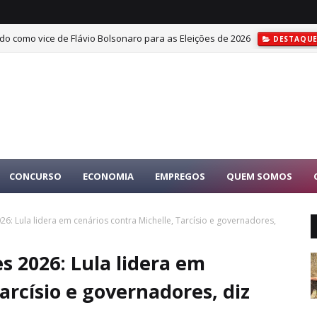
do como vice de Flávio Bolsonaro para as Eleições de 2026
DESTAQU
CONCURSO
ECONOMIA
EMPREGOS
QUEM SOMOS
26: Lula lidera em cenários contra Michelle, Tarcísio e governadores,
es 2026: Lula lidera em
arcísio e governadores, diz