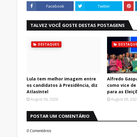
Facebook
Twitter
TALVEZ VOCÊ GOSTE DESTAS POSTAGENS
DESTAQUES
DESTAQU
Lula tem melhor imagem entre
Alfredo Gasp
os candidatos à Presidência, diz
como vice de 
AtlasIntel
para as Eleiç
August 06, 2026
August 06, 202
POSTAR UM COMENTÁRIO
0 Comentários