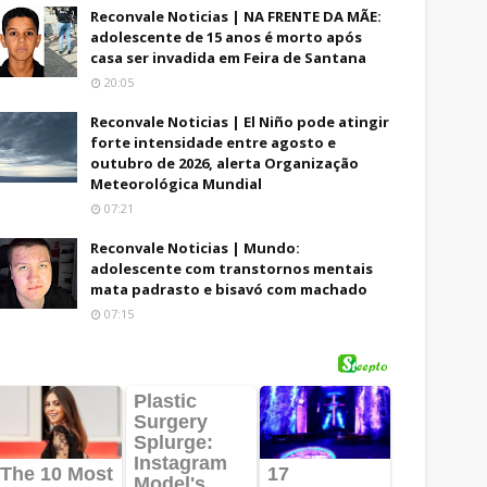
Reconvale Noticias | NA FRENTE DA MÃE:
adolescente de 15 anos é morto após
casa ser invadida em Feira de Santana
20:05
Reconvale Noticias | El Niño pode atingir
forte intensidade entre agosto e
outubro de 2026, alerta Organização
Meteorológica Mundial
07:21
Reconvale Noticias | Mundo:
adolescente com transtornos mentais
mata padrasto e bisavó com machado
07:15