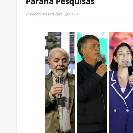
Paraná Pesquisas
Reconvale Noticias
10:18