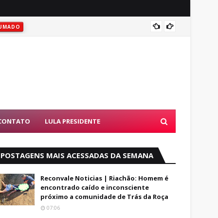
Vitóri
UMADO
CONTATO
LULA PRESIDENTE
POSTAGENS MAIS ACESSADAS DA SEMANA
Reconvale Noticias | Riachão: Homem é
encontrado caído e inconsciente
próximo a comunidade de Trás da Roça
07:06