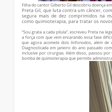
Filha do cantor Gilberto Gil descobriu doença em
Preta Gil, que luta contra um câncer, co
segura mais de dez comprimidos na mã
como quimioterapia, para tratar os novos
“Sou grata a cada pílula”, escreveu Preta na le
a força com que vem encarando essa fase difícil
que agora acomete dois linfonodos, além de 
Diagnosticada em janeiro do ano passado com câ
inclusive por cirurgias. Além disso, passou po
bomba de quimioterapia que permite administr