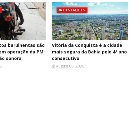
DESTAQUES
os barulhentas são
Vitória da Conquista é a cidade
 em operação da PM
mais segura da Bahia pelo 4º ano
ção sonora
consecutivo
6
August 08, 2026