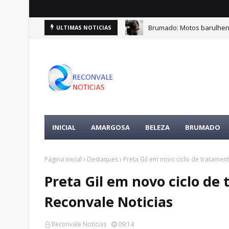
Brumado: Motos barulhen
ULTIMAS NOTICIAS
INICIAL
AMARGOSA
BELEZA
BRUMADO
Página inicial
Destaques
Preta Gil em novo ciclo de tratamen
Preta Gil em novo ciclo de
Reconvale Noticias
Reconvale Noticias
09:14