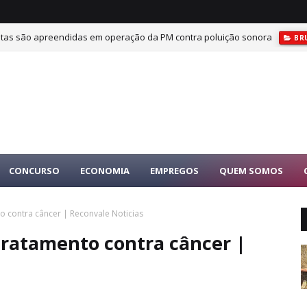
tas são apreendidas em operação da PM contra poluição sonora
BR
CONCURSO
ECONOMIA
EMPREGOS
QUEM SOMOS
to contra câncer | Reconvale Noticias
 tratamento contra câncer |