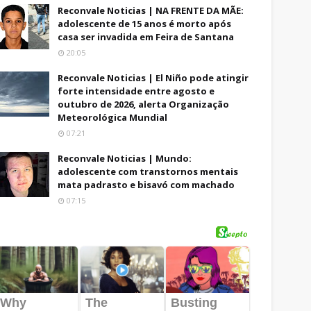
Reconvale Noticias | NA FRENTE DA MÃE:
adolescente de 15 anos é morto após
casa ser invadida em Feira de Santana
20:05
Reconvale Noticias | El Niño pode atingir
forte intensidade entre agosto e
outubro de 2026, alerta Organização
Meteorológica Mundial
07:21
Reconvale Noticias | Mundo:
adolescente com transtornos mentais
mata padrasto e bisavó com machado
07:15