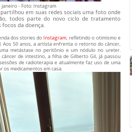
 janeiro - Foto: Instagram
mpartilhou em suas redes sociais uma foto onde
o, todos parte do novo ciclo de tratamento
 focos da doença.
genda dos stories do
Instagram
, refletindo o otimismo e
. Aos 50 anos, a artista enfrenta o retorno do câncer,
uma metástase no peritônio e um nódulo no ureter.
ncer de intestino, a filha de Gilberto Gil, já passou
r sessões de radioterapia e atualmente faz uso de uma
ar os medicamentos em casa.