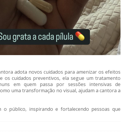
cantora adota novos cuidados para amenizar os efeitos
re os cuidados preventivos, ela segue um tratamento
comuns em quem passa por sessões intensivas de
 como uma transformação no visual, ajudam a cantora a
 o público, inspirando e fortalecendo pessoas que