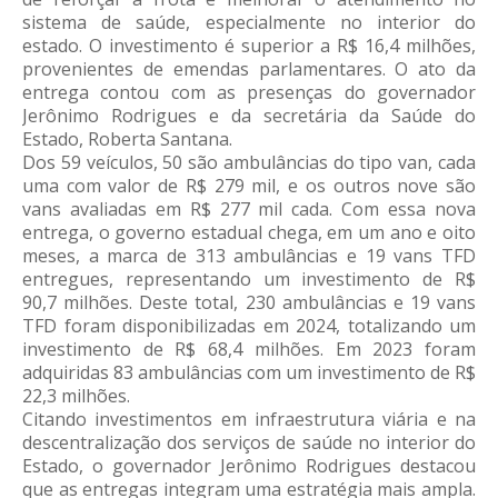
sistema de saúde, especialmente no interior do
estado. O investimento é superior a R$ 16,4 milhões,
provenientes de emendas parlamentares. O ato da
entrega contou com as presenças do governador
Jerônimo Rodrigues e da secretária da Saúde do
Estado, Roberta Santana.
Dos 59 veículos, 50 são ambulâncias do tipo van, cada
uma com valor de R$ 279 mil, e os outros nove são
vans avaliadas em R$ 277 mil cada. Com essa nova
entrega, o governo estadual chega, em um ano e oito
meses, a marca de 313 ambulâncias e 19 vans TFD
entregues, representando um investimento de R$
90,7 milhões. Deste total, 230 ambulâncias e 19 vans
TFD foram disponibilizadas em 2024, totalizando um
investimento de R$ 68,4 milhões. Em 2023 foram
adquiridas 83 ambulâncias com um investimento de R$
22,3 milhões.
Citando investimentos em infraestrutura viária e na
descentralização dos serviços de saúde no interior do
Estado, o governador Jerônimo Rodrigues destacou
que as entregas integram uma estratégia mais ampla.