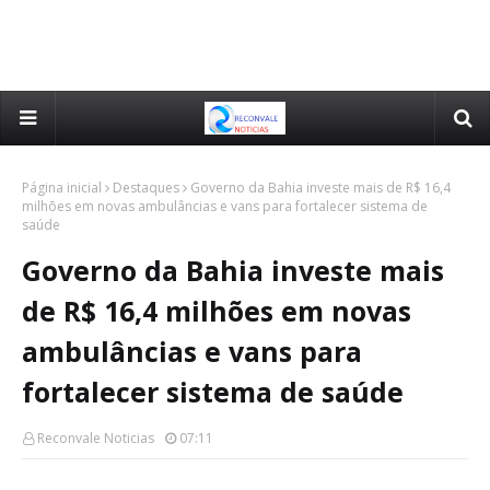
Página inicial
Destaques
Governo da Bahia investe mais de R$ 16,4
milhões em novas ambulâncias e vans para fortalecer sistema de
saúde
Governo da Bahia investe mais
de R$ 16,4 milhões em novas
ambulâncias e vans para
fortalecer sistema de saúde
Reconvale Noticias
07:11