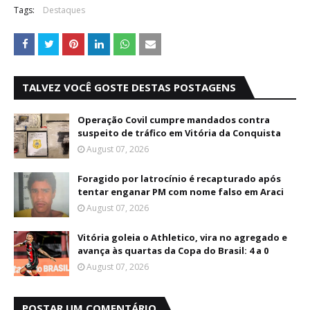
Tags:
Destaques
TALVEZ VOCÊ GOSTE DESTAS POSTAGENS
Operação Covil cumpre mandados contra
suspeito de tráfico em Vitória da Conquista
August 07, 2026
Foragido por latrocínio é recapturado após
tentar enganar PM com nome falso em Araci
August 07, 2026
Vitória goleia o Athletico, vira no agregado e
avança às quartas da Copa do Brasil: 4 a 0
August 07, 2026
POSTAR UM COMENTÁRIO