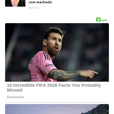
com machado
07:15