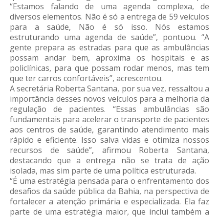
“Estamos falando de uma agenda complexa, de
diversos elementos. Não é só a entrega de 59 veículos
para a saúde, Não é só isso. Nós estamos
estruturando uma agenda de saúde”, pontuou. “A
gente prepara as estradas para que as ambulâncias
possam andar bem, aproxima os hospitais e as
policlínicas, para que possam rodar menos, mas tem
que ter carros confortáveis”, acrescentou.
A secretária Roberta Santana, por sua vez, ressaltou a
importância desses novos veículos para a melhoria da
regulação de pacientes. “Essas ambulâncias são
fundamentais para acelerar o transporte de pacientes
aos centros de saúde, garantindo atendimento mais
rápido e eficiente. Isso salva vidas e otimiza nossos
recursos de saúde”, afirmou Roberta Santana,
destacando que a entrega não se trata de ação
isolada, mas sim parte de uma política estruturada.
“É uma estratégia pensada para o enfrentamento dos
desafios da saúde pública da Bahia, na perspectiva de
fortalecer a atenção primária e especializada. Ela faz
parte de uma estratégia maior, que inclui também a