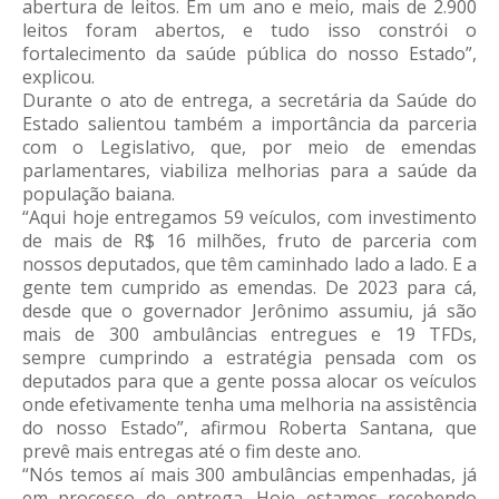
abertura de leitos. Em um ano e meio, mais de 2.900
leitos foram abertos, e tudo isso constrói o
fortalecimento da saúde pública do nosso Estado”,
explicou.
Durante o ato de entrega, a secretária da Saúde do
Estado salientou também a importância da parceria
com o Legislativo, que, por meio de emendas
parlamentares, viabiliza melhorias para a saúde da
população baiana.
“Aqui hoje entregamos 59 veículos, com investimento
de mais de R$ 16 milhões, fruto de parceria com
nossos deputados, que têm caminhado lado a lado. E a
gente tem cumprido as emendas. De 2023 para cá,
desde que o governador Jerônimo assumiu, já são
mais de 300 ambulâncias entregues e 19 TFDs,
sempre cumprindo a estratégia pensada com os
deputados para que a gente possa alocar os veículos
onde efetivamente tenha uma melhoria na assistência
do nosso Estado”, afirmou Roberta Santana, que
prevê mais entregas até o fim deste ano.
“Nós temos aí mais 300 ambulâncias empenhadas, já
em processo de entrega. Hoje estamos recebendo