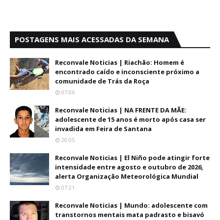
POSTAGENS MAIS ACESSADAS DA SEMANA
Reconvale Noticias | Riachão: Homem é
encontrado caído e inconsciente próximo a
comunidade de Trás da Roça
07:06
Reconvale Noticias | NA FRENTE DA MÃE:
adolescente de 15 anos é morto após casa ser
invadida em Feira de Santana
20:05
Reconvale Noticias | El Niño pode atingir forte
intensidade entre agosto e outubro de 2026,
alerta Organização Meteorológica Mundial
07:21
Reconvale Noticias | Mundo: adolescente com
transtornos mentais mata padrasto e bisavó