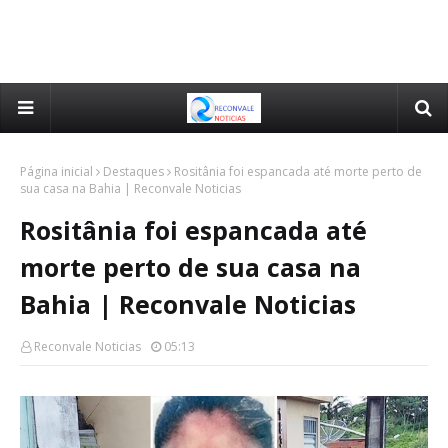
Página inicial
Destaques
Rositânia foi espancada até morte perto de
sua casa na Bahia | Reconvale Noticias
Rositânia foi espancada até
morte perto de sua casa na
Bahia | Reconvale Noticias
Reconvale Noticias
05:13