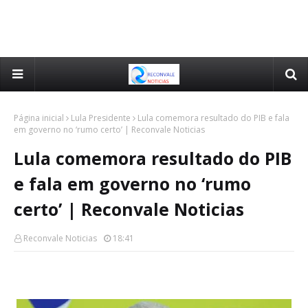
Página inicial
Lula Presidente
Lula comemora resultado do PIB e fala
em governo no ‘rumo certo’ | Reconvale Noticias
Lula comemora resultado do PIB
e fala em governo no ‘rumo
certo’ | Reconvale Noticias
Reconvale Noticias
18:41