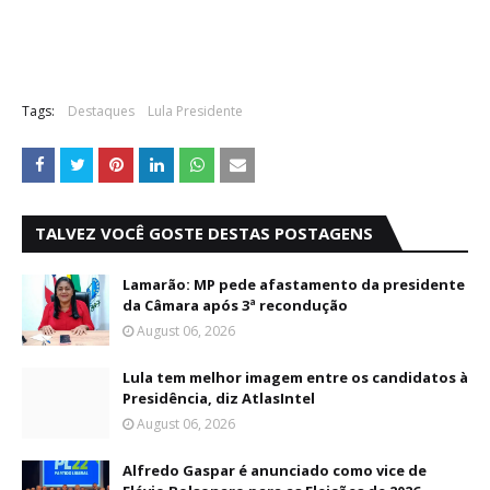
Tags:
Destaques
Lula Presidente
TALVEZ VOCÊ GOSTE DESTAS POSTAGENS
Lamarão: MP pede afastamento da presidente
da Câmara após 3ª recondução
August 06, 2026
Lula tem melhor imagem entre os candidatos à
Presidência, diz AtlasIntel
August 06, 2026
Alfredo Gaspar é anunciado como vice de