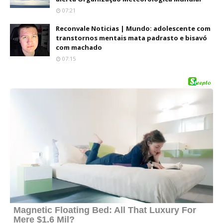
07:21
Reconvale Noticias | Mundo: adolescente com
transtornos mentais mata padrasto e bisavó
com machado
07:15