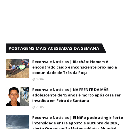
POSTAGENS MAIS ACESSADAS DA SEMANA
Reconvale Noticias | Riachão: Homem é
encontrado caído e inconsciente próximo a
comunidade de Trás da Roça
07:06
Reconvale Noticias | NA FRENTE DA MÃE:
adolescente de 15 anos é morto após casa ser
invadida em Feira de Santana
20:05
Reconvale Noticias | El Niño pode atingir forte
intensidade entre agosto e outubro de 2026,
alerta Organização Meteorológica Mundial