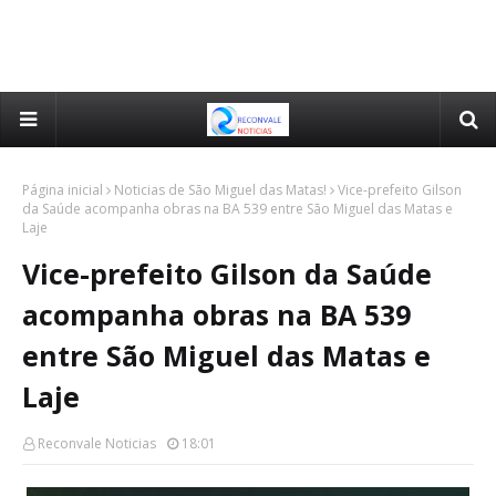
Página inicial
Noticias de São Miguel das Matas!
Vice-prefeito Gilson
da Saúde acompanha obras na BA 539 entre São Miguel das Matas e
Laje
Vice-prefeito Gilson da Saúde
acompanha obras na BA 539
entre São Miguel das Matas e
Laje
Reconvale Noticias
18:01