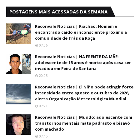
POSTAGENS MAIS ACESSADAS DA SEMANA
Reconvale Noticias | Riachão: Homem é
encontrado caído e inconsciente próximo a
comunidade de Trás da Roça
07:06
Reconvale Noticias | NA FRENTE DA MÃE:
adolescente de 15 anos é morto após casa ser
invadida em Feira de Santana
20:05
Reconvale Noticias | El Niño pode atingir forte
intensidade entre agosto e outubro de 2026,
alerta Organização Meteorológica Mundial
07:21
Reconvale Noticias | Mundo: adolescente com
transtornos mentais mata padrasto e bisavó
com machado
07:15