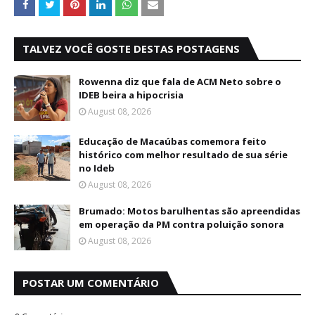
TALVEZ VOCÊ GOSTE DESTAS POSTAGENS
Rowenna diz que fala de ACM Neto sobre o
IDEB beira a hipocrisia
August 08, 2026
Educação de Macaúbas comemora feito
histórico com melhor resultado de sua série
no Ideb
August 08, 2026
Brumado: Motos barulhentas são apreendidas
em operação da PM contra poluição sonora
August 08, 2026
POSTAR UM COMENTÁRIO