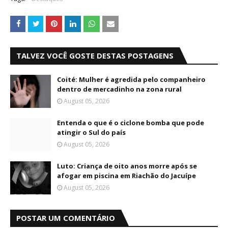
TALVEZ VOCÊ GOSTE DESTAS POSTAGENS
Coité: Mulher é agredida pelo companheiro
dentro de mercadinho na zona rural
August 05, 2026
Entenda o que é o ciclone bomba que pode
atingir o Sul do país
August 05, 2026
Luto: Criança de oito anos morre após se
afogar em piscina em Riachão do Jacuípe
August 05, 2026
POSTAR UM COMENTÁRIO