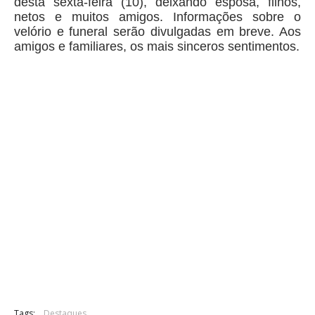
desta sexta-feira (10), deixando esposa, filhos,
netos e muitos amigos. Informações sobre o
velório e funeral serão divulgadas em breve. Aos
amigos e familiares, os mais sinceros sentimentos.
Tags:
Destaques