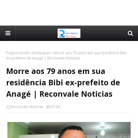
Página inicial
Destaques
Morre aos 79 anos em sua residência Bibi
ex-prefeito de Anagé | Reconvale Noticias
Morre aos 79 anos em sua
residência Bibi ex-prefeito de
Anagé | Reconvale Noticias
Reconvale Noticias
07:04