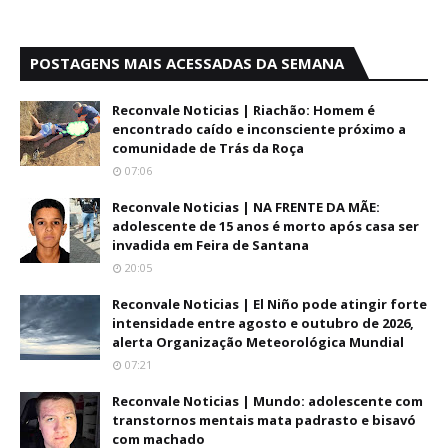
POSTAGENS MAIS ACESSADAS DA SEMANA
Reconvale Noticias | Riachão: Homem é
encontrado caído e inconsciente próximo a
comunidade de Trás da Roça
07:06
Reconvale Noticias | NA FRENTE DA MÃE:
adolescente de 15 anos é morto após casa ser
invadida em Feira de Santana
20:05
Reconvale Noticias | El Niño pode atingir forte
intensidade entre agosto e outubro de 2026,
alerta Organização Meteorológica Mundial
07:21
Reconvale Noticias | Mundo: adolescente com
transtornos mentais mata padrasto e bisavó
com machado