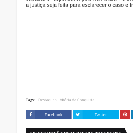
a justiça seja feita para esclarecer o caso e t
Tags:
Destaques
Vitória da Conquista
Facebook
Twitter