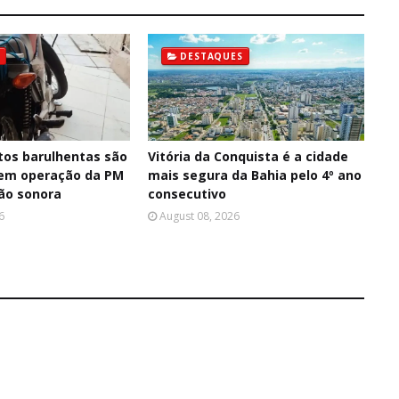
DESTAQUES
os barulhentas são
Vitória da Conquista é a cidade
 em operação da PM
mais segura da Bahia pelo 4º ano
ção sonora
consecutivo
6
August 08, 2026