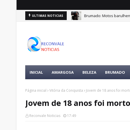
Brumado: Motos barulhen
ULTIMAS NOTICIAS
INICIAL
AMARGOSA
BELEZA
BRUMADO
Página inicial
Vitória da Conquista
Jovem de 18 anos foi mort
Jovem de 18 anos foi morto
Reconvale Noticias
17:49