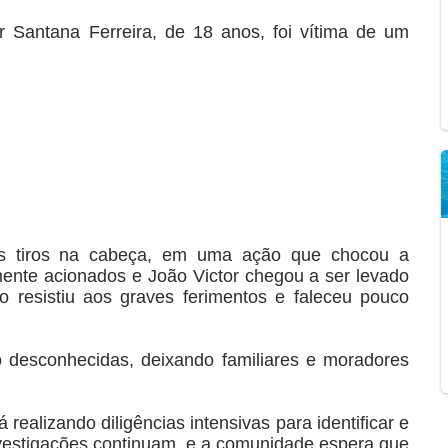
or Santana Ferreira, de 18 anos, foi vítima de um
ês tiros na cabeça, em uma ação que chocou a
mente acionados e João Victor chegou a ser levado
o resistiu aos graves ferimentos e faleceu pouco
o desconhecidas, deixando familiares e moradores
á realizando diligências intensivas para identificar e
nvestigações continuam, e a comunidade espera que