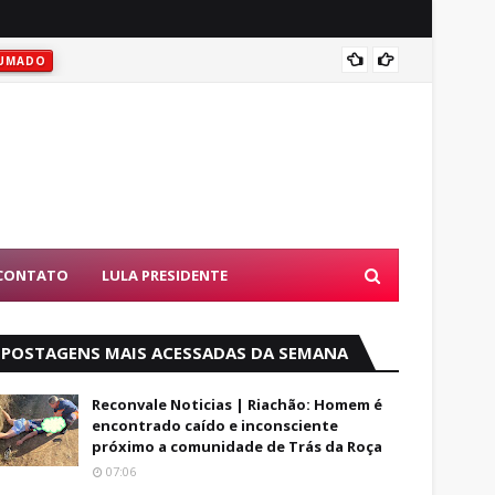
Vitóri
UMADO
CONTATO
LULA PRESIDENTE
POSTAGENS MAIS ACESSADAS DA SEMANA
Reconvale Noticias | Riachão: Homem é
encontrado caído e inconsciente
próximo a comunidade de Trás da Roça
07:06