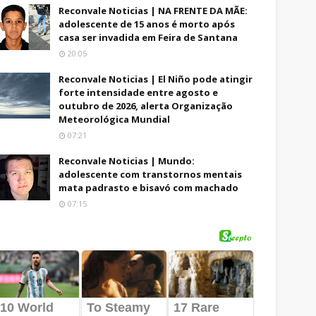
Reconvale Noticias | NA FRENTE DA MÃE:
adolescente de 15 anos é morto após
casa ser invadida em Feira de Santana
20:05
Reconvale Noticias | El Niño pode atingir
forte intensidade entre agosto e
outubro de 2026, alerta Organização
Meteorológica Mundial
07:21
Reconvale Noticias | Mundo:
adolescente com transtornos mentais
mata padrasto e bisavó com machado
07:15