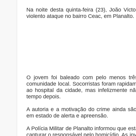
Na noite desta quinta-feira (23), João Vict
violento ataque no bairro Ceac, em Planalto.
O jovem foi baleado com pelo menos tr
comunidade local. Socorristas foram rapida
ao hospital da cidade, mas infelizmente nã
tempo depois.
A autoria e a motivação do crime ainda sã
em estado de alerta e apreensão.
A Polícia Militar de Planalto informou que est
capturar o responsável pelo homicídio. As i