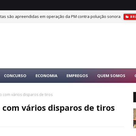
tas são apreendidas em operação da PM contra poluição sonora
BR
CONCURSO
ECONOMIA
EMPREGOS
QUEM SOMOS
o com vários disparos de tiros
 com vários disparos de tiros