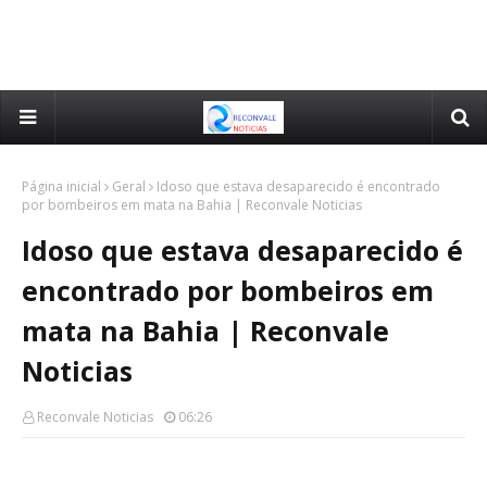
Página inicial
Geral
Idoso que estava desaparecido é encontrado
por bombeiros em mata na Bahia | Reconvale Noticias
Idoso que estava desaparecido é
encontrado por bombeiros em
mata na Bahia | Reconvale
Noticias
Reconvale Noticias
06:26