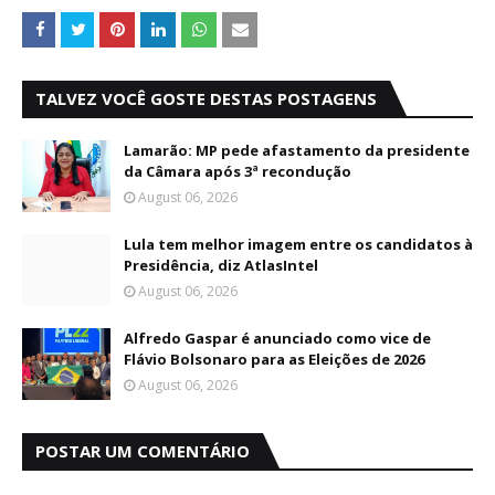
TALVEZ VOCÊ GOSTE DESTAS POSTAGENS
Lamarão: MP pede afastamento da presidente
da Câmara após 3ª recondução
August 06, 2026
Lula tem melhor imagem entre os candidatos à
Presidência, diz AtlasIntel
August 06, 2026
Alfredo Gaspar é anunciado como vice de
Flávio Bolsonaro para as Eleições de 2026
August 06, 2026
POSTAR UM COMENTÁRIO