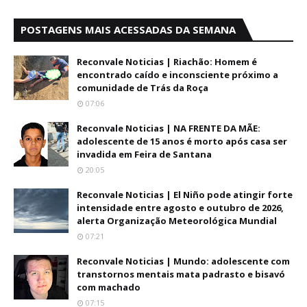
POSTAGENS MAIS ACESSADAS DA SEMANA
Reconvale Noticias | Riachão: Homem é
encontrado caído e inconsciente próximo a
comunidade de Trás da Roça
07:06
Reconvale Noticias | NA FRENTE DA MÃE:
adolescente de 15 anos é morto após casa ser
invadida em Feira de Santana
20:05
Reconvale Noticias | El Niño pode atingir forte
intensidade entre agosto e outubro de 2026,
alerta Organização Meteorológica Mundial
07:21
Reconvale Noticias | Mundo: adolescente com
transtornos mentais mata padrasto e bisavó
com machado
07:15