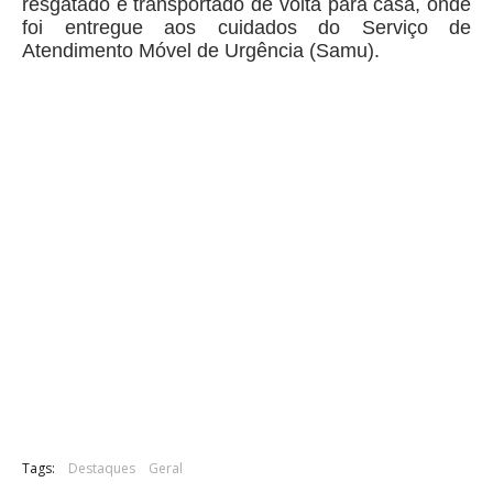
resgatado e transportado de volta para casa, onde
foi entregue aos cuidados do Serviço de
Atendimento Móvel de Urgência (Samu).
Tags:
Destaques
Geral