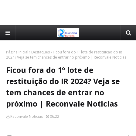
Página inicial
Destaques
Ficou fora do 1º lote de restituição do IR
2024? Veja se tem chances de entrar no próximo | Reconvale Noticias
Ficou fora do 1º lote de
restituição do IR 2024? Veja se
tem chances de entrar no
próximo | Reconvale Noticias
Reconvale Noticias
06:22