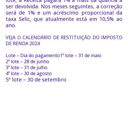
lote, a Receita pagará 1% a mais da quantia a
ser devolvida. Nos meses seguintes, a correção
será de 1% e um acréscimo proporcional da
taxa Selic, que atualmente está em 10,5% ao
ano.
VEJA O CALENDÁRIO DE RESTITUIÇÃO DO IMPOSTO
DE RENDA 2024
Lote – Dia do pagamento1º lote – 31 de maio
2º lote – 28 de junho
3º lote – 31 de julho
4º lote – 30 de agosto
5º lote – 30 de setembro