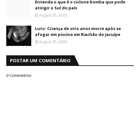
Entenda o que é o ciclone bomba que pode
atingir o Sul do país
August 05, 2026
Luto: Criança de oito anos morre após se
afogar em piscina em Riachão do Jacuípe
August 05, 2026
POSTAR UM COMENTÁRIO
0 Comentários